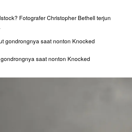
tock? Fotografer Christopher Bethell terjun
.
 gondrongnya saat nonton Knocked