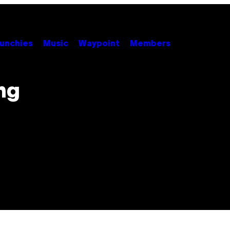
unchies
Music
Waypoint
Members
ng