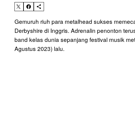
Gemuruh riuh para metalhead sukses memeca
Derbyshire di Inggris. Adrenalin penonton te
band kelas dunia sepanjang festival musik met
Agustus 2023) lalu.