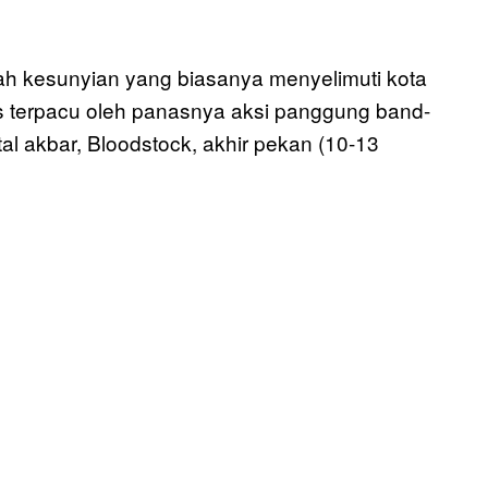
h kesunyian yang biasanya menyelimuti kota
rus terpacu oleh panasnya aksi panggung band-
al akbar, Bloodstock, akhir pekan (10-13