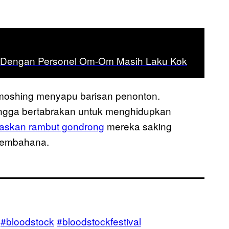
ar Dengan Personel Om-Om Masih Laku Kok
moshing menyapu barisan penonton.
ingga bertabrakan untuk menghidupkan
askan rambut gondrong
mereka saking
 membahana.
u
#bloodstock
#bloodstockfestival