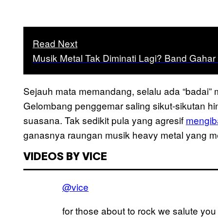
Read Next
Musik Metal Tak Diminati Lagi? Band Gah
Sejauh mata memandang, selalu ada “badai” 
Gelombang penggemar saling sikut-sikutan h
suasana. Tak sedikit pula yang agresif
mengib
ganasnya raungan musik heavy metal yang
VIDEOS BY VICE
@vice
for those about to rock we salute yo