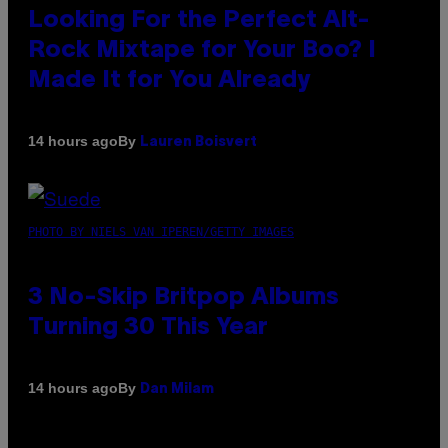
Looking For the Perfect Alt-
Rock Mixtape for Your Boo? I
Made It for You Already
By
14 hours ago
Lauren Boisvert
PHOTO BY NIELS VAN IPEREN/GETTY IMAGES
3 No-Skip Britpop Albums
Turning 30 This Year
By
14 hours ago
Dan Milam