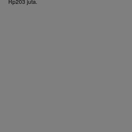
Rp203 juta
.