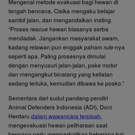
Mengenai metode evakuasi bagi hewan di
tengah bencana, Cisika mengaku belajar
sambil jalan, dan mengandalkan insting.
“Proses
hewan biasanya serba
rescue
mendadak. Jangankan masyarakat awam,
kadang relawan pun enggak paham
nya
rule-
seperti apa. Paling prosesnya dimulai
dengan menyusuri jalan-jalan, pake motor
dan mengangkut binatang yang keliatan
sedang terluka, kemudian dibawa ke posko.”
Sementara dari sudut pandang pendiri
Animal Defenders Indonesia (ADI), Doni
Herdaru
dalam wawancara terpisah
,
mengevakuasi hewan peliharaan saat
bencana perlu memperhatikan beberapa hal.