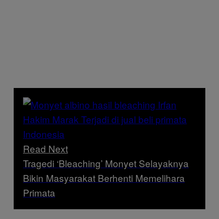
Read Next
Tragedi ‘Bleaching’ Monyet Selayaknya
Bikin Masyarakat Berhenti Memelihara
Primata