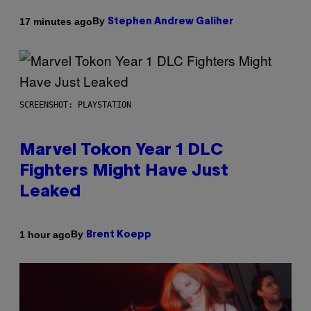
By
17 minutes ago
Stephen Andrew Galiher
SCREENSHOT: PLAYSTATION
Marvel Tokon Year 1 DLC
Fighters Might Have Just
Leaked
By
1 hour ago
Brent Koepp