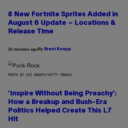
8 New Fortnite Sprites Added in
August 6 Update – Locations &
Release Time
By
16 minutes ago
Brent Koepp
PHOTO BY GIE KNAEPS/GETTY IMAGES
‘Inspire Without Being Preachy’:
How a Breakup and Bush-Era
Politics Helped Create This L7
Hit