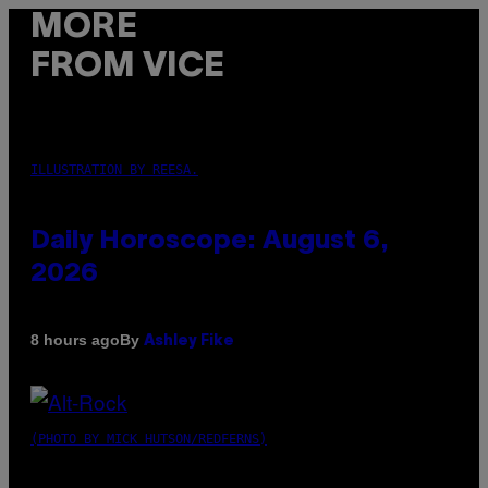
MORE
FROM VICE
ILLUSTRATION BY REESA.
Daily Horoscope: August 6,
2026
By
8 hours ago
Ashley Fike
(PHOTO BY MICK HUTSON/REDFERNS)