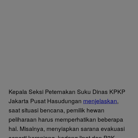
Kepala Seksi Peternakan Suku Dinas KPKP
Jakarta Pusat Hasudungan
menjelaskan
,
saat situasi bencana, pemilik hewan
peliharaan harus memperhatikan beberapa
hal. Misalnya, menyiapkan sarana evakuasi
seperti keranjang, kadang lipat dan P3K.