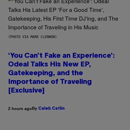
(PHOTO VIA MARK CLENNON)
‘You Can’t Fake an Experience’:
Odeal Talks His New EP,
Gatekeeping, and the
Importance of Traveling
[Exclusive]
By
2 hours ago
Caleb Catlin