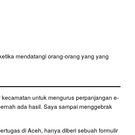
etika mendatangi orang-orang yang yang
tor kecamatan untuk mengurus perpanjangan e-
 pernah ada hasil. Saya sampai menggebrak
rtugas di Aceh, hanya diberi sebuah formulir