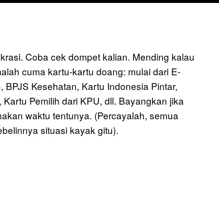
rokrasi. Coba cek dompet kalian. Mending kalau
malah cuma kartu-kartu doang: mulai dari E-
 BPJS Kesehatan, Kartu Indonesia Pintar,
, Kartu Pemilih dari KPU, dll. Bayangkan jika
emakan waktu tentunya. (Percayalah, semua
elinnya situasi kayak gitu).