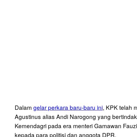
Dalam
gelar perkara baru-baru ini
, KPK telah 
Agustinus alias Andi Narogong yang bertinda
Kemendagri pada era menteri Gamawan Fauzi.
kepada para politisi dan anggota DPR.