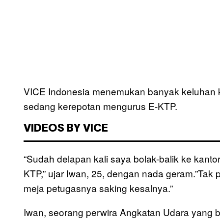
VICE Indonesia menemukan banyak keluhan k
sedang kerepotan mengurus E-KTP.
VIDEOS BY VICE
“Sudah delapan kali saya bolak-balik ke kan
KTP,” ujar Iwan, 25, dengan nada geram.”Tak
meja petugasnya saking kesalnya.”
Iwan, seorang perwira Angkatan Udara yang be