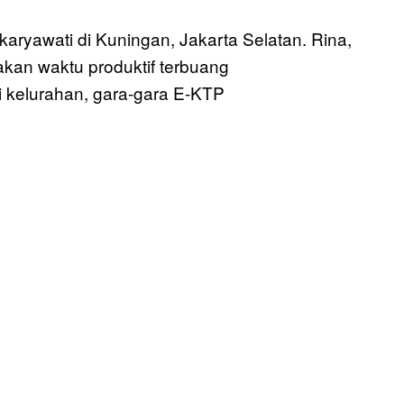
aryawati di Kuningan, Jakarta Selatan. Rina,
akan waktu produktif terbuang
 kelurahan, gara-gara E-KTP