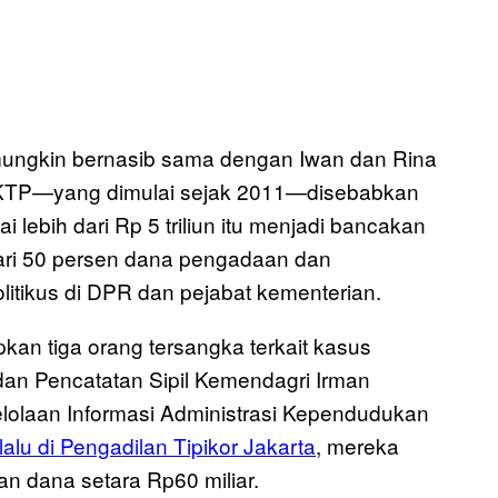
mungkin bernasib sama dengan Iwan dan Rina
-KTP—yang dimulai sejak 2011—disebabkan
ai lebih dari Rp 5 triliun itu menjadi bancakan
dari 50 persen dana pengadaan dan
olitikus di DPR dan pejabat kementerian.
an tiga orang tersangka terkait kasus
dan Pencatatan Sipil Kemendagri Irman
elolaan Informasi Administrasi Kependudukan
lalu di Pengadilan Tipikor Jakarta
, mereka
n dana setara Rp60 miliar.