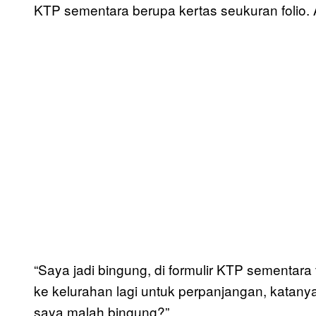
KTP sementara berupa kertas seukuran folio. 
“Saya jadi bingung, di formulir KTP sementar
ke kelurahan lagi untuk perpanjangan, katanya 
saya malah bingung?”