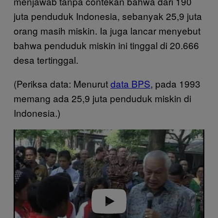
menjawab tanpa contekan bahwa dari 190
juta penduduk Indonesia, sebanyak 25,9 juta
orang masih miskin. Ia juga lancar menyebut
bahwa penduduk miskin ini tinggal di 20.666
desa tertinggal.
(Periksa data: Menurut
data BPS
, pada 1993
memang ada 25,9 juta penduduk miskin di
Indonesia.)
Play video