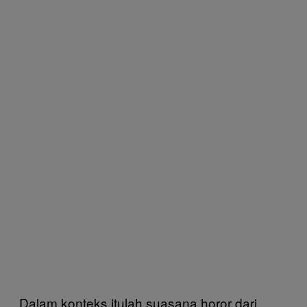
Dalam konteks itulah suasana horor dari