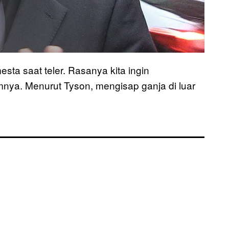
ta saat teler. Rasanya kita ingin
nya. Menurut Tyson, mengisap ganja di luar