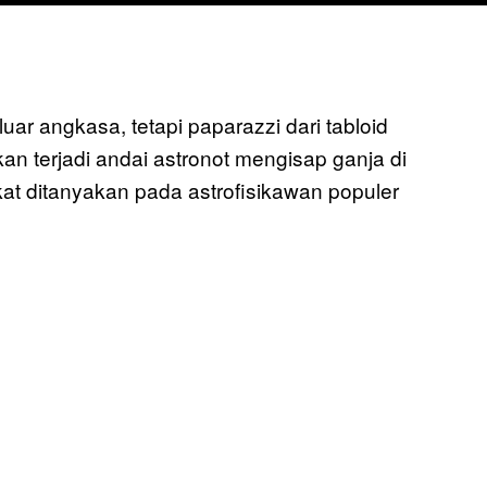
uar angkasa, tetapi paparazzi dari tabloid
n terjadi andai astronot mengisap ganja di
kat ditanyakan pada astrofisikawan populer