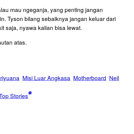
 kalau mau ngeganja, yang penting jangan
in. Tyson bilang sebaiknya jangan keluar dari
it saja, nyawa kalian bisa lewat.
utan atas.
riyuana
Misi Luar Angkasa
Motherboard
Neil
Top Stories