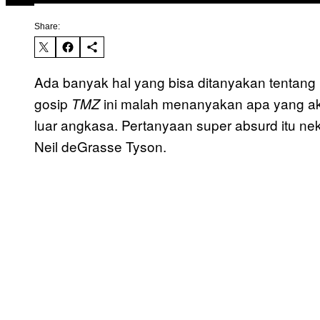
Share:
Ada banyak hal yang bisa ditanyakan tentang l
gosip
ini malah menanyakan apa yang aka
TMZ
luar angkasa. Pertanyaan super absurd itu ne
Neil deGrasse Tyson.