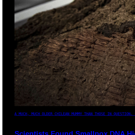
A MUCH, MUCH OLDER CHILEAN MUMMY THAN THOSE IN QUESTION. 
Scientists Found Smallpox DNA Hi