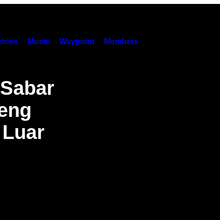
hies
Music
Waypoint
Members
 Sabar
seng
 Luar