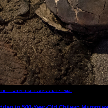
PHOTO: MARTIN BERNETTI/AFP VIA GETTY IMAGES
dden in 500-Year-Old Chilean Mummies