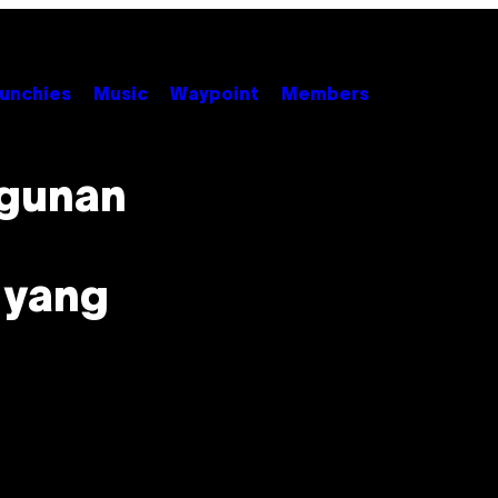
unchies
Music
Waypoint
Members
ngunan
 yang