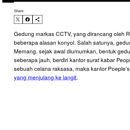
Share:
Gedung markas CCTV, yang dirancang oleh 
beberapa alasan konyol. Salah satunya, gedung
Memang, sejak awal diumumkan, bentuk gedung
seberapa jauh, berdiri kantor surat kabar Peo
sebuah celana raksasa, maka kantor Poeple’s
yang menjulang ke langit
.