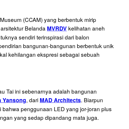
 Museum (CCAM) yang berbentuk mirip
arsitektur Belanda
kelihatan aneh
MVRDV
knya sendiri terinspirasi dari balon
 pendirian bangunan-bangunan berbentuk unik
kal kehilangan ekspresi sebagai sebuah
au Tai ini sebenarnya adalah bangunan
, dari
. Biarpun
 Yansong
MAD Architects
ti bahwa penggunaan LED yang jor-joran plus
angan yang sedap dipandang mata juga.