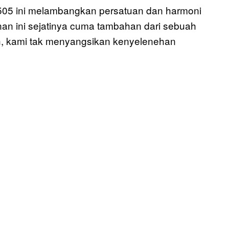
 505 ini melambangkan persatuan dan harmoni
an ini sejatinya cuma tambahan dari sebuah
ah, kami tak menyangsikan kenyelenehan