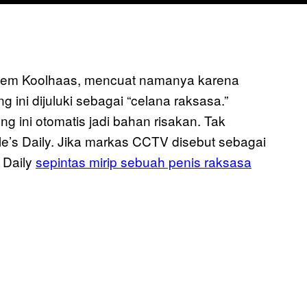
Rem Koolhaas, mencuat namanya karena
 ini dijuluki sebagai “celana raksasa.”
 ini otomatis jadi bahan risakan. Tak
ple’s Daily. Jika markas CCTV disebut sebagai
 Daily
sepintas mirip sebuah penis raksasa