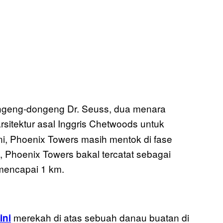
dongeng-dongeng Dr. Seuss, dua menara
arsitektur asal Inggris Chetwoods untuk
ni, Phoenix Towers masih mentok di fase
, Phoenix Towers bakal tercatat sebagai
 mencapai 1 km.
merekah di atas sebuah danau buatan di
ini