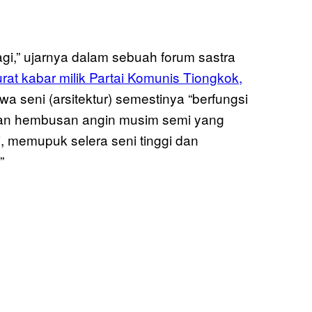
agi,” ujarnya dalam sebuah forum sastra
surat kabar milik Partai Komunis Tiongkok,
 seni (arsitektur) semestinya “berfungsi
u dan hembusan angin musim semi yang
, memupuk selera seni tinggi dan
”