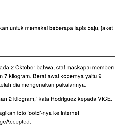
an untuk memakai beberapa lapis baju, jaket
ada 2 Oktober bahwa, staf maskapai memberi
 7 kilogram. Berat awal kopernya yaitu 9
etelah dia mengenakan pakaiannya.
n 2 kilogram,” kata Rodriguez kepada VICE.
kan foto ‘ootd’-nya ke internet
geAccepted.