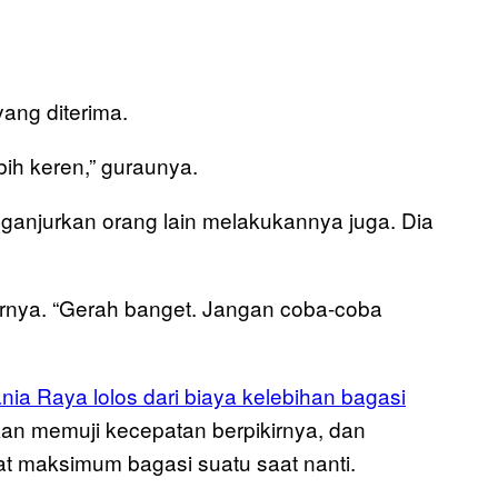
ang diterima.
bih keren,” guraunya.
nganjurkan orang lain melakukannya juga. Dia
urnya. “Gerah banget. Jangan coba-coba
ia Raya lolos dari biaya kelebihan bagasi
an memuji kecepatan berpikirnya, dan
 maksimum bagasi suatu saat nanti.