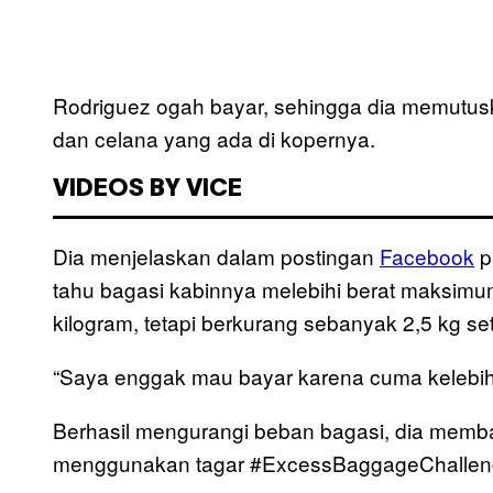
Rodriguez ogah bayar, sehingga dia memutusk
dan celana yang ada di kopernya.
VIDEOS BY VICE
Dia menjelaskan dalam postingan
Facebook
p
tahu bagasi kabinnya melebihi berat maksimum
kilogram, tetapi berkurang sebanyak 2,5 kg s
“Saya enggak mau bayar karena cuma kelebiha
Berhasil mengurangi beban bagasi, dia membagi
menggunakan tagar #ExcessBaggageChallen