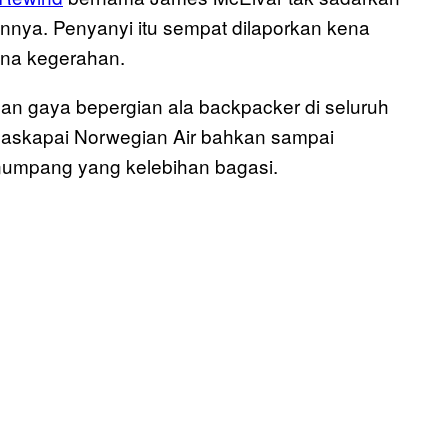
nya. Penyanyi itu sempat dilaporkan kena
rena kegerahan.
an gaya bepergian ala backpacker di seluruh
. Maskapai Norwegian Air bahkan sampai
umpang yang kelebihan bagasi.