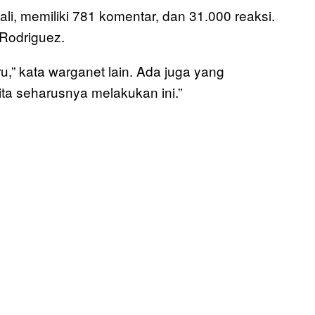
i, memiliki 781 komentar, dan 31.000 reaksi.
Rodriguez.
iru,” kata warganet lain. Ada juga yang
a seharusnya melakukan ini.”