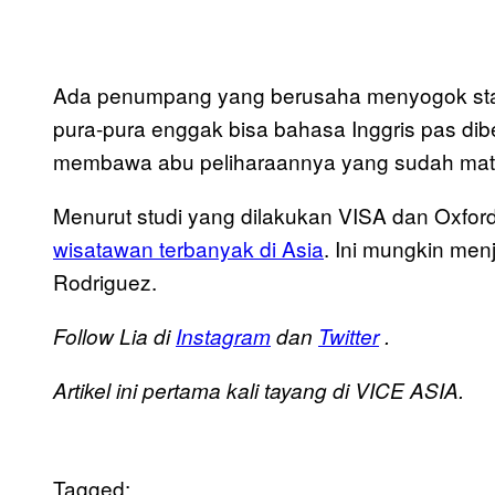
Ada penumpang yang berusaha menyogok staf
pura-pura enggak bisa bahasa Inggris pas dibe
membawa abu peliharaannya yang sudah mati 
Menurut studi yang dilakukan VISA dan Oxford
wisatawan terbanyak di Asia
. Ini mungkin me
Rodriguez.
Follow Lia di
Instagram
dan
Twitter
.
Artikel ini pertama kali tayang di VICE ASIA.
Tagged: