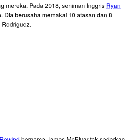
ng mereka. Pada 2018, seniman Inggris
Ryan
a. Dia berusaha memakai 10 atasan dan 8
n Rodriguez.
 Rewind
bernama James McElvar tak sadarkan