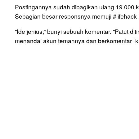
Postingannya sudah dibagikan ulang 19.000 kal
Sebagian besar responsnya memuji #lifehack 
“Ide jenius,” bunyi sebuah komentar. “Patut dit
menandai akun temannya dan berkomentar “kit