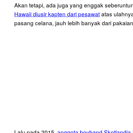
Akan tetapi, ada juga yang enggak seberuntu
Hawaii diusir kapten dari pesawat
atas ulahny
pasang celana, jauh lebih banyak dari pakaia
Lalu pada 2015,
anggota boyband Skotlandia