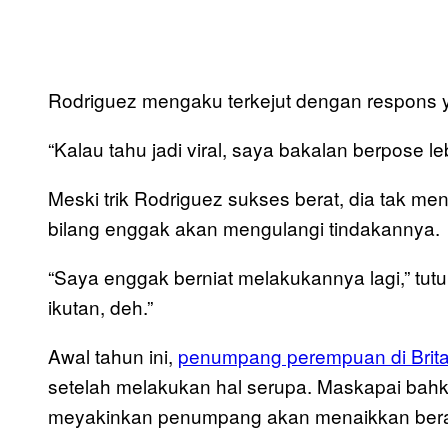
Rodriguez mengaku terkejut dengan respons y
“Kalau tahu jadi viral, saya bakalan berpose le
Meski trik Rodriguez sukses berat, dia tak me
bilang enggak akan mengulangi tindakannya.
“Saya enggak berniat melakukannya lagi,” tut
ikutan, deh.”
Awal tahun ini,
penumpang perempuan di Britan
setelah melakukan hal serupa. Maskapai bahk
meyakinkan penumpang akan menaikkan berat