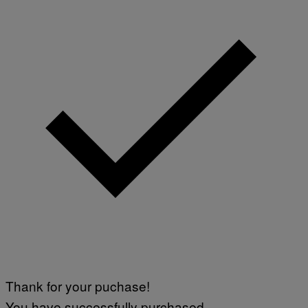
Thank for your puchase!
You have successfully purchased.