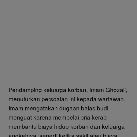
Pendamping keluarga korban, Imam Ghozali,
menuturkan persoalan ini kepada wartawan.
Imam mengatakan dugaan balas budi
menguat karena mempelai pria kerap
membantu biaya hidup korban dan keluarga
angkatnya, seperti ketika sakit atau biaya