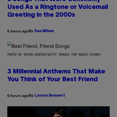
Used As a Ringtone or Voicemail
Greeting in the 2000s
By
6 hours ago
Dan Milam
PHOTO BY KEVIN WINTER/GETTY IMAGES FOR RADIO DISNEY
3 Millennial Anthems That Make
You Think of Your Best Friend
By
6 hours ago
Lauren Boisvert