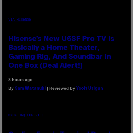
VIA HISENSE
Hisense’s New U6SF Pro TV Is
Basically a Home Theater,
Gaming Rig, And Soundbar In
One Box (Deal Alert!)
8 hours ago
By
| Reviewed by
Sam Watanuki
Ysolt Usigan
MAHA HAQ FOR VICE