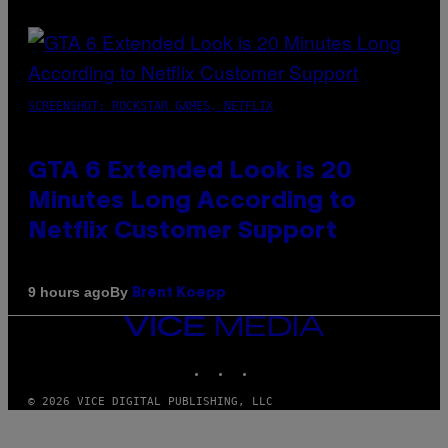
SCREENSHOT: ROCKSTAR GAMES, NETFLIX
GTA 6 Extended Look is 20
Minutes Long According to
Netflix Customer Support
By
9 hours ago
Brent Koepp
VICE
MEDIA
INSTAGRAM
TIKTOK
YOUTUBE
© 2026 VICE DIGITAL PUBLISHING, LLC