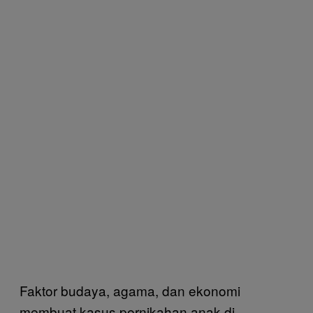
Faktor budaya, agama, dan ekonomi
membuat kasus pernikahan anak di