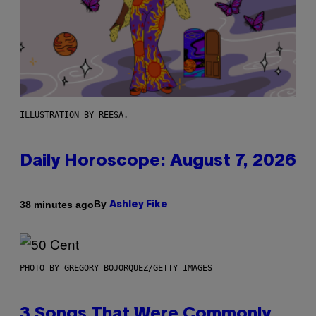
ILLUSTRATION BY REESA.
Daily Horoscope: August 7, 2026
By
38 minutes ago
Ashley Fike
PHOTO BY GREGORY BOJORQUEZ/GETTY IMAGES
3 Songs That Were Commonly