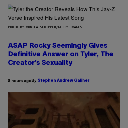
PHOTO BY MONICA SCHIPPER/GETTY IMAGES
ASAP Rocky Seemingly Gives
Definitive Answer on Tyler, The
Creator’s Sexuality
By
8 hours ago
Stephen Andrew Galiher