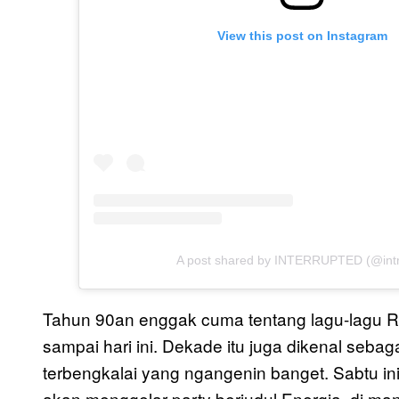
View this post on Instagram
A post shared by INTERRUPTED (@intr
Tahun 90an enggak cuma tentang lagu-lagu R
sampai hari ini. Dekade itu juga dikenal seb
terbengkalai yang ngangenin banget. Sabtu ini,
akan menggelar party berjudul Energia, di 