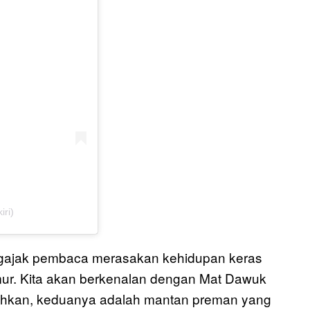
iri)
gajak pembaca merasakan kehidupan keras
imur. Kita akan berkenalan dengan Mat Dawuk
sahkan, keduanya adalah mantan preman yang