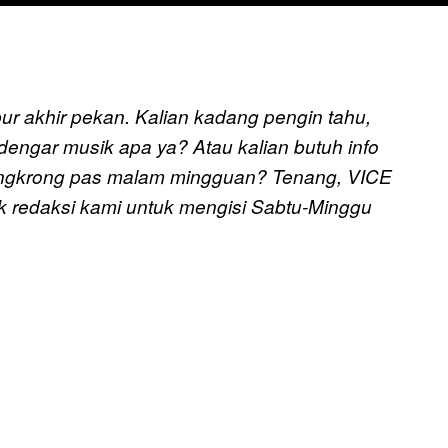
ur akhir pekan. Kalian kadang pengin tahu,
dengar musik apa ya? Atau kalian butuh info
 nongkrong pas malam mingguan? Tenang, VICE
k redaksi kami untuk mengisi Sabtu-Minggu