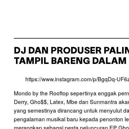
DJ DAN PRODUSER PALIN
TAMPIL BARENG DALAM 
https://www.instagram.com/p/BgqDq-UF
Mondo by the Rooftop sepertinya enggak pern
Derry, Gho$$, Latex, Mbe dan Sunmantra ak
yang semestinya dirancang untuk menyulut d
pengalaman musikal baru kepada penonton lewa
merangkap sebagai pesta peluncuran EP Gho$