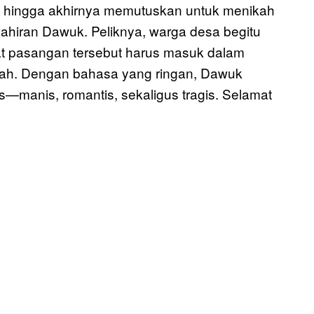
an, hingga akhirnya memutuskan untuk menikah
hiran Dawuk. Peliknya, warga desa begitu
t pasangan tersebut harus masuk dalam
udah. Dengan bahasa yang ringan, Dawuk
—manis, romantis, sekaligus tragis. Selamat