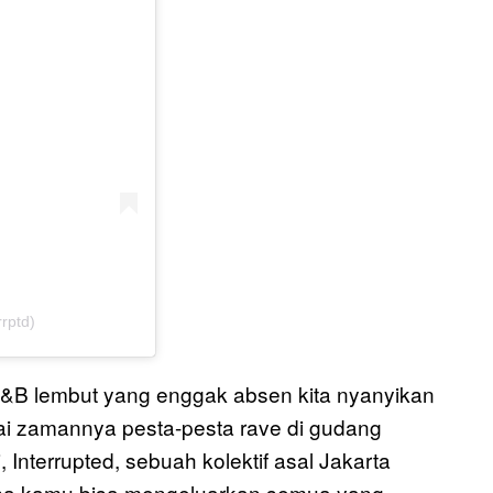
rptd)
&B lembut yang enggak absen kita nyanyikan
agai zamannya pesta-pesta rave di gudang
 Interrupted, sebuah kolektif asal Jakarta
mana kamu bisa mengeluarkan semua yang