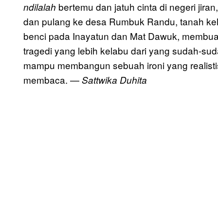
bertemu dan jatuh cinta di negeri jir
ndilalah
dan pulang ke desa Rumbuk Randu, tanah kela
benci pada Inayatun dan Mat Dawuk, membua
tragedi yang lebih kelabu dari yang sudah-s
mampu membangun sebuah ironi yang realistis
membaca. —
Sattwika Duhita