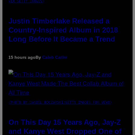
VIA GETTY IMAGES)
Justin Timberlake Released a
Country-Inspired Album in 2018
Long Before It Became a Trend
15 hours ago
By
Caleb Catlin
(PHOTO BY DANIEL BOCZARSKI/GETTY IMAGES FOR VEVO)
On This Day 15 Years Ago, Jay-Z
and Kanye West Dropped One of