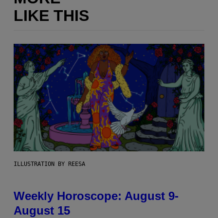
LIKE THIS
ILLUSTRATION BY REESA
Weekly Horoscope: August 9-
August 15