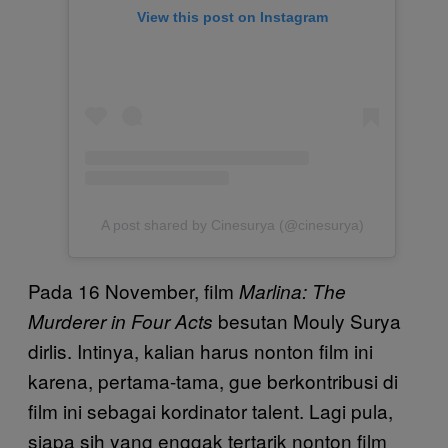
View this post on Instagram
A post shared by Cinesurya (@cinesurya)
Pada 16 November, film
Marlina: The
besutan Mouly Surya
Murderer in Four Acts
dirlis. Intinya, kalian harus nonton film ini
karena, pertama-tama, gue berkontribusi di
film ini sebagai kordinator talent. Lagi pula,
siapa sih yang enggak tertarik nonton film