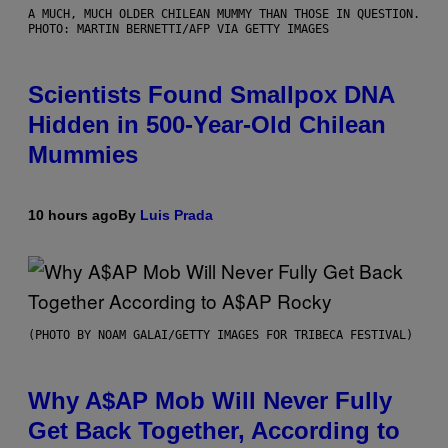
A MUCH, MUCH OLDER CHILEAN MUMMY THAN THOSE IN QUESTION.
PHOTO: MARTIN BERNETTI/AFP VIA GETTY IMAGES
Scientists Found Smallpox DNA
Hidden in 500-Year-Old Chilean
Mummies
10 hours ago
By
Luis Prada
(PHOTO BY NOAM GALAI/GETTY IMAGES FOR TRIBECA FESTIVAL)
Why A$AP Mob Will Never Fully
Get Back Together, According to