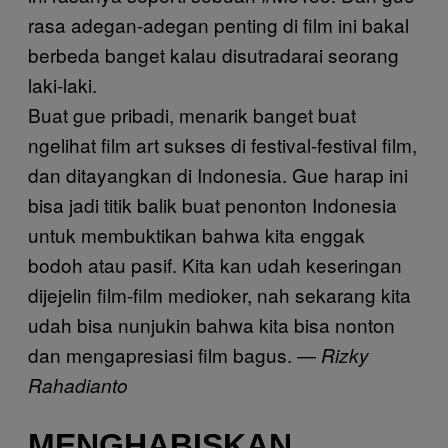
rasa adegan-adegan penting di film ini bakal
berbeda banget kalau disutradarai seorang
laki-laki.
Buat gue pribadi, menarik banget buat
ngelihat film art sukses di festival-festival film,
dan ditayangkan di Indonesia. Gue harap ini
bisa jadi titik balik buat penonton Indonesia
untuk membuktikan bahwa kita enggak
bodoh atau pasif. Kita kan udah keseringan
dijejelin film-film medioker, nah sekarang kita
udah bisa nunjukin bahwa kita bisa nonton
dan mengapresiasi film bagus. —
Rizky
Rahadianto
MENGHABISKAN