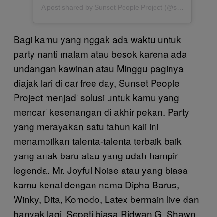
A post shared by Sunset People Project (@sunsetpeopleproject)
Bagi kamu yang nggak ada waktu untuk
party nanti malam atau besok karena ada
undangan kawinan atau Minggu paginya
diajak lari di car free day, Sunset People
Project menjadi solusi untuk kamu yang
mencari kesenangan di akhir pekan. Party
yang merayakan satu tahun kali ini
menampilkan talenta-talenta terbaik baik
yang anak baru atau yang udah hampir
legenda. Mr. Joyful Noise atau yang biasa
kamu kenal dengan nama Dipha Barus,
Winky, Dita, Komodo, Latex bermain live dan
banyak lagi. Sepeti biasa Ridwan G, Shawn