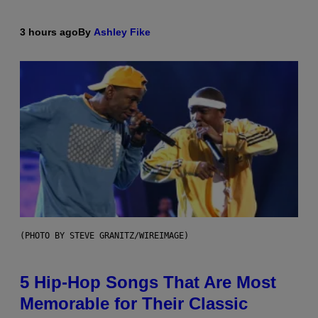
3 hours ago
By
Ashley Fike
(PHOTO BY STEVE GRANITZ/WIREIMAGE)
5 Hip-Hop Songs That Are Most
Memorable for Their Classic