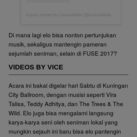
A post shared by Unavailable (@unavailableusernameac)
Di mana lagi elo bisa nonton pertunjukan
musik, sekaligus mantengin pameran
sejumlah seniman, selain di FUSE 2017?
VIDEOS BY VICE
Acara ini bakal digelar hari Sabtu di Kuningan
City Ballroom, dengan musisi seperti Vira
Talisa, Teddy Adhitya, dan The Trees & The
Wild. Elo juga bisa mengalami langsung
karya-karya seni oleh seniman lokal yang
mungkin sejauh ini baru bisa elo pantengin