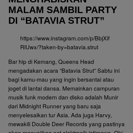
MALAM SAMBIL PARTY
DI “BATAVIA STRUT”
https://www.instagram.com/p/BbjXif
RlUwx/?taken-by=batavia.strut
Bar hip di Kemang, Queens Head
mengadakan acara “Batavia Strut” Sabtu ini
bagi kamu-mau yang ingin bersantai atau
joget di lantai dansa. Memainkan campuran
musik funk modern dan disko adalah Munir
dari Midnight Runner yang baru saja
menyelesaikan tur Asia. Ada juga Harvy,
mewakili Double Deer Records yang pastinya
akan menyajikan set elektronik istimewa. Oki