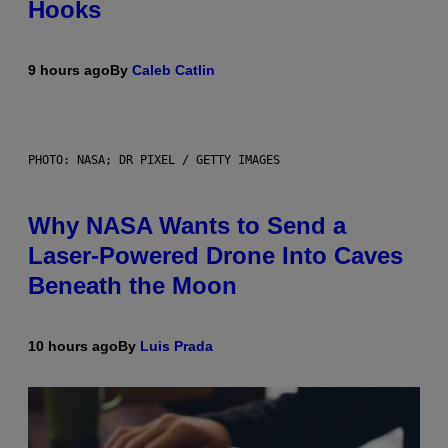
Hooks
9 hours ago
By
Caleb Catlin
PHOTO: NASA; DR PIXEL / GETTY IMAGES
Why NASA Wants to Send a
Laser-Powered Drone Into Caves
Beneath the Moon
10 hours ago
By
Luis Prada