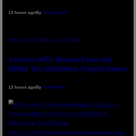
13 hours ago
By
Caleb Catlin
PHOTO: PETER KRAMER / GETTY IMAGES
4 Iconic MTV Shows From the
2000s You Definitely Forgot About
13 hours ago
By
Haley Miller
(PHOTO BY CHRISTOPHER POLK/NBCU PHOTO BANK/NBCUNIVERSAL