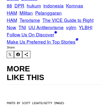
88
DPR
hukum
indonesia
Komnas
HAM
Militan
Pelanggaran
HAM
Terorisme
The VICE Guide to Right
Now
TNI
UU Antiterorisme
vgtrn
YLBHI
Follow Us On Discover
Make Us Preferred In Top Stories
Share:
MORE
LIKE THIS
PHOTO BY SCOTT LEGATO/GETTY IMAGES