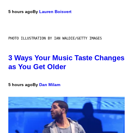
5 hours ago
By
Lauren Boisvert
PHOTO ILLUSTRATION BY IAN WALDIE/GETTY IMAGES
3 Ways Your Music Taste Changes
as You Get Older
5 hours ago
By
Dan Milam