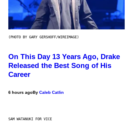
(PHOTO BY GARY GERSHOFF/WIREIMAGE)
On This Day 13 Years Ago, Drake
Released the Best Song of His
Career
6 hours ago
By
Caleb Catlin
SAM WATANUKI FOR VICE