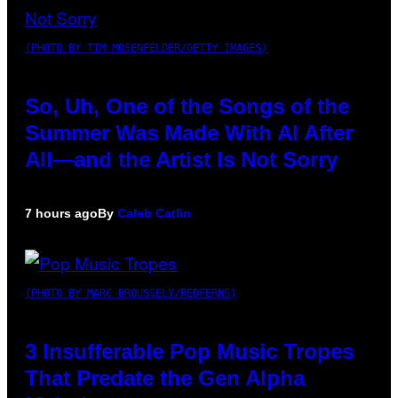
(PHOTO BY TIM MOSENFELDER/GETTY IMAGES)
So, Uh, One of the Songs of the
Summer Was Made With AI After
All—and the Artist Is Not Sorry
7 hours ago
By
Caleb Catlin
(PHOTO BY MARC BROUSSELY/REDFERNS)
3 Insufferable Pop Music Tropes
That Predate the Gen Alpha