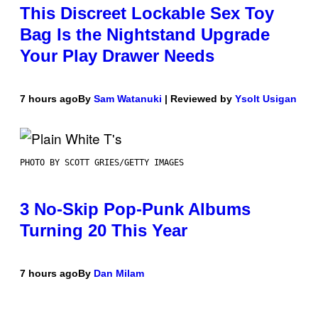
This Discreet Lockable Sex Toy
Bag Is the Nightstand Upgrade
Your Play Drawer Needs
7 hours ago
By
Sam Watanuki
| Reviewed by
Ysolt Usigan
PHOTO BY SCOTT GRIES/GETTY IMAGES
3 No-Skip Pop-Punk Albums
Turning 20 This Year
7 hours ago
By
Dan Milam