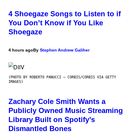
4 Shoegaze Songs to Listen to if
You Don’t Know if You Like
Shoegaze
4 hours ago
By
Stephen Andrew Galiher
(PHOTO BY ROBERTO PANUCCI – CORBIS/CORBIS VIA GETTY
IMAGES)
Zachary Cole Smith Wants a
Publicly Owned Music Streaming
Library Built on Spotify’s
Dismantled Bones