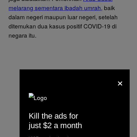
melarang sementara ibadah umrah,
baik
dalam negeri maupun luar negeri, setelah
ditemukan dua kasus positif COVID-19 di
negara itu.
×
Kill the ads for
just $2 a month