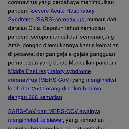
coronavirus yang berbahaya menimbulkan
pandemi
Severe Acute Respiratory
Syndrome (SARS) coronavirus,
muncul dari
daratan Cina. Sepuluh tahun kemudian
pandemi serupa muncul dari semenanjung
Arab, dengan ditemukannya kasus kematian
di pesawat dengan gejala-gejala gangguan
pernapasan yang berat. Muncullah pandemi
Middle East respiratory syndrome
coronavirus (MERS-CoV)
yang
menginfeksi
lebih dari 2500 orang di seluruh dunia
dengan 866 kematian
.
SARS-CoV dan MERS-COV awalnya
menginfeksi kelelawar
, yang kemudian
menulari binatang lain, seperti unta dan