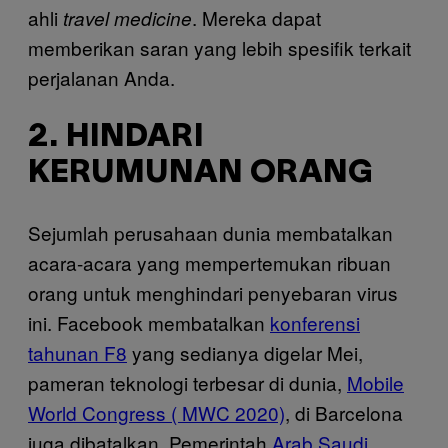
ahli
. Mereka dapat
travel medicine
memberikan saran yang lebih spesifik terkait
perjalanan Anda.
2. HINDARI
KERUMUNAN ORANG
Sejumlah perusahaan dunia membatalkan
acara-acara yang mempertemukan ribuan
orang untuk menghindari penyebaran virus
ini. Facebook membatalkan
konferensi
tahunan F8
yang sedianya digelar Mei,
pameran teknologi terbesar di dunia,
Mobile
World Congress ( MWC 2020)
, di Barcelona
juga dibatalkan. Pemerintah
Arab Saudi