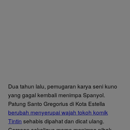
Dua tahun lalu, pemugaran karya seni kuno
yang gagal kembali menimpa Spanyol.
Patung Santo Gregorius di Kota Estella
berubah menyerupai wajah tokoh komik
Tintin
sehabis dipahat dan dicat ulang.
Cercaan sekaligus meme menimpa pihak-