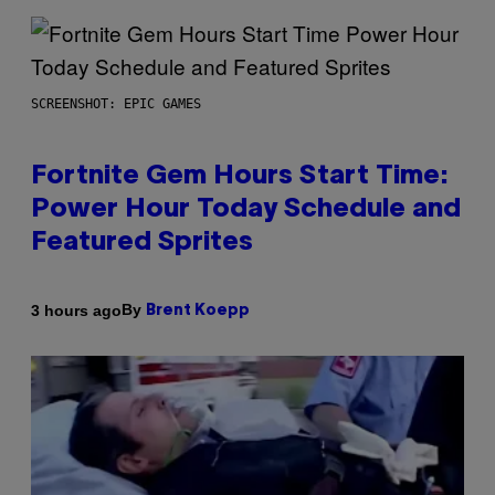
SCREENSHOT: EPIC GAMES
Fortnite Gem Hours Start Time:
Power Hour Today Schedule and
Featured Sprites
By
3 hours ago
Brent Koepp