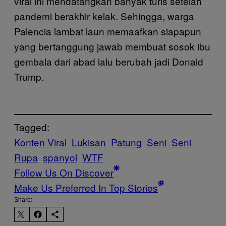
viral ini mendatangkan banyak turis setelah
pandemi berakhir kelak. Sehingga, warga
Palencia lambat laun memaafkan siapapun
yang bertanggung jawab membuat sosok ibu
gembala dari abad lalu berubah jadi Donald
Trump.
Tagged:
Konten Viral
Lukisan
Patung
Seni
Seni
Rupa
spanyol
WTF
Follow Us On Discover
Make Us Preferred In Top Stories
Share: