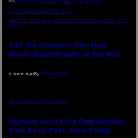
(PHOTO BY POOL ARNAL/GARCIA/PICOT/GAMMA-RAPHO VIA GETTY
IMAGES)
4 of the Greatest Hip-Hop
Movie Soundtracks of the 90s
By
4 hours ago
Caleb Catlin
PHOTO: IJDEMA / GETTY IMAGES
Humans Aren’t the Only Animals
That Keep Pets, New Study