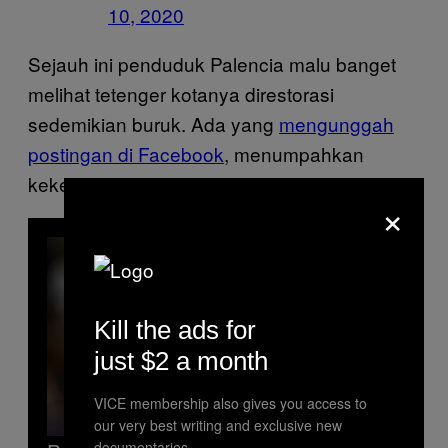
10, 2020
Sejauh ini penduduk Palencia malu banget
melihat tetenger kotanya direstorasi
sedemikian buruk. Ada yang
mengunggah
postingan di Facebook
, menumpahkan
kekesalan pada pemerintah kota.
×
Kill the ads for
just $2 a month
VICE membership also gives you access to
our very best writing and exclusive new
documentaries.