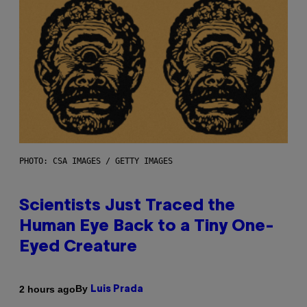
PHOTO: CSA IMAGES / GETTY IMAGES
Scientists Just Traced the
Human Eye Back to a Tiny One-
Eyed Creature
By
2 hours ago
Luis Prada