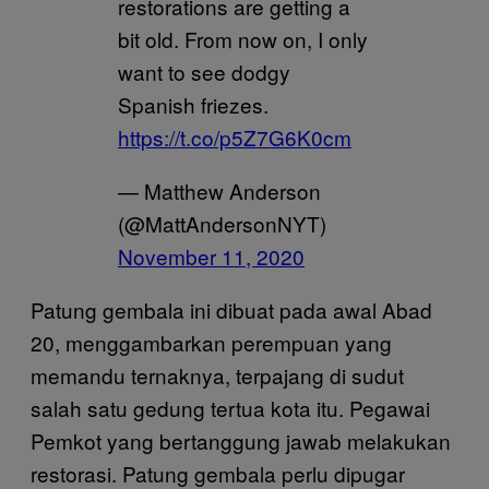
restorations are getting a
bit old. From now on, I only
want to see dodgy
Spanish friezes.
https://t.co/p5Z7G6K0cm
— Matthew Anderson
(@MattAndersonNYT)
November 11, 2020
Patung gembala ini dibuat pada awal Abad
20, menggambarkan perempuan yang
memandu ternaknya, terpajang di sudut
salah satu gedung tertua kota itu. Pegawai
Pemkot yang bertanggung jawab melakukan
restorasi. Patung gembala perlu dipugar