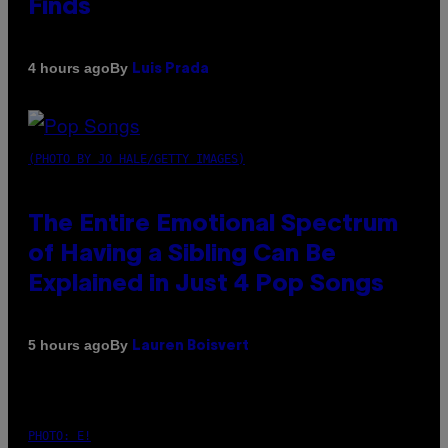
Finds
By
4 hours ago
Luis Prada
(PHOTO BY JO HALE/GETTY IMAGES)
The Entire Emotional Spectrum
of Having a Sibling Can Be
Explained in Just 4 Pop Songs
By
5 hours ago
Lauren Boisvert
PHOTO: E!