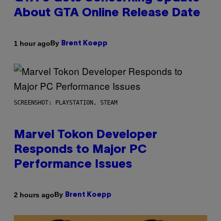
About GTA Online Release Date
By
1 hour ago
Brent Koepp
SCREENSHOT: PLAYSTATION, STEAM
Marvel Tokon Developer
Responds to Major PC
Performance Issues
By
2 hours ago
Brent Koepp