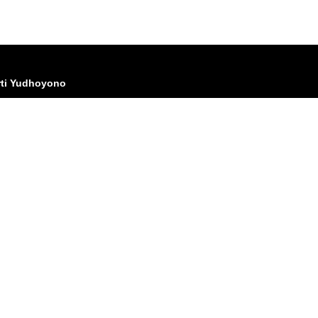
rti Yudhoyono