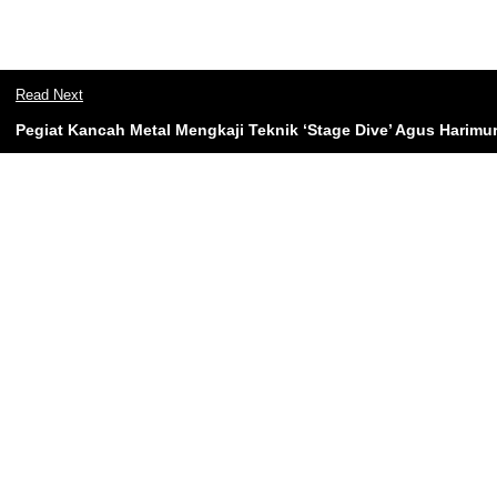
Read Next
Pegiat Kancah Metal Mengkaji Teknik ‘Stage Dive’ Agus Harimu