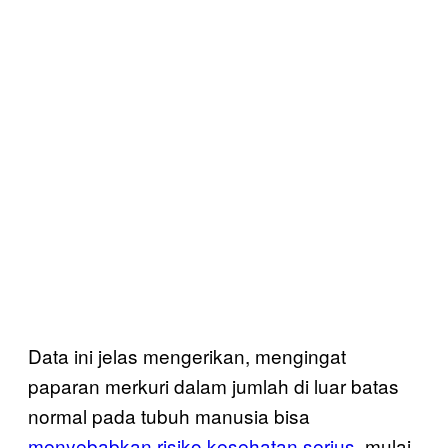
Data ini jelas mengerikan, mengingat
paparan merkuri dalam jumlah di luar batas
normal pada tubuh manusia bisa
menyebabkan risiko kesehatan serius
, mulai