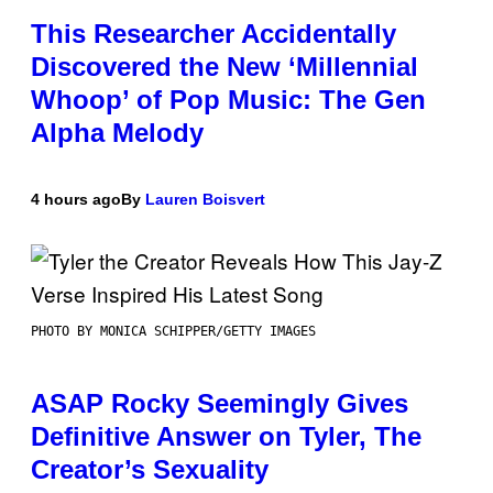
This Researcher Accidentally
Discovered the New ‘Millennial
Whoop’ of Pop Music: The Gen
Alpha Melody
4 hours ago
By
Lauren Boisvert
PHOTO BY MONICA SCHIPPER/GETTY IMAGES
ASAP Rocky Seemingly Gives
Definitive Answer on Tyler, The
Creator’s Sexuality