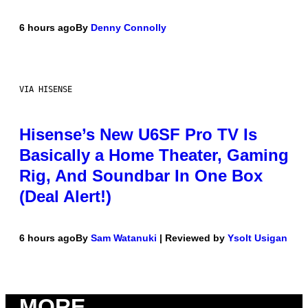
6 hours ago
By
Denny Connolly
VIA HISENSE
Hisense’s New U6SF Pro TV Is
Basically a Home Theater, Gaming
Rig, And Soundbar In One Box
(Deal Alert!)
6 hours ago
By
Sam Watanuki
| Reviewed by
Ysolt Usigan
MORE