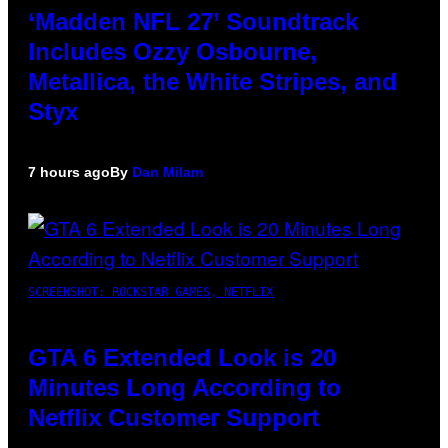
‘Madden NFL 27’ Soundtrack
Includes Ozzy Osbourne,
Metallica, the White Stripes, and
Styx
7 hours ago
By
Dan Milam
SCREENSHOT: ROCKSTAR GAMES, NETFLIX
GTA 6 Extended Look is 20
Minutes Long According to
Netflix Customer Support