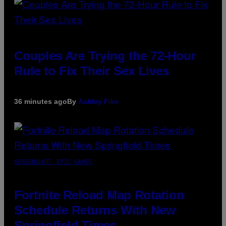
Couples Are Trying the 72-Hour
Rule to Fix Their Sex Lives
36 minutes ago
By
Ashley Fike
SCREENSHOT: EPIC GAMES
Fortnite Reload Map Rotation
Schedule Returns With New
Springfield Times