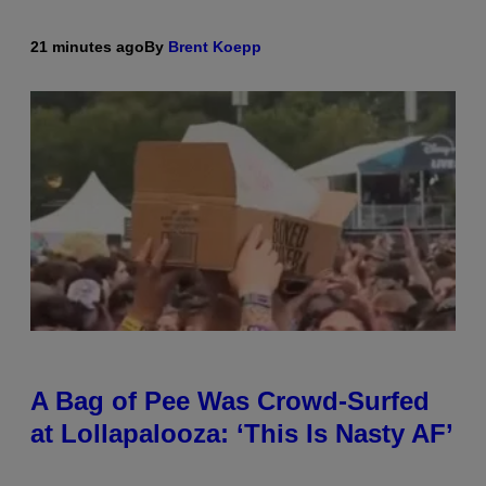
21 minutes ago
By
Brent Koepp
A Bag of Pee Was Crowd-Surfed
at Lollapalooza: ‘This Is Nasty AF’