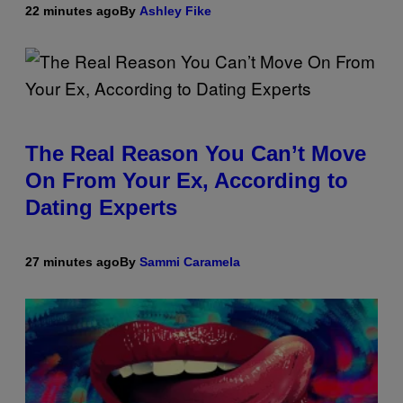
22 minutes ago
By
Ashley Fike
The Real Reason You Can’t Move
On From Your Ex, According to
Dating Experts
27 minutes ago
By
Sammi Caramela