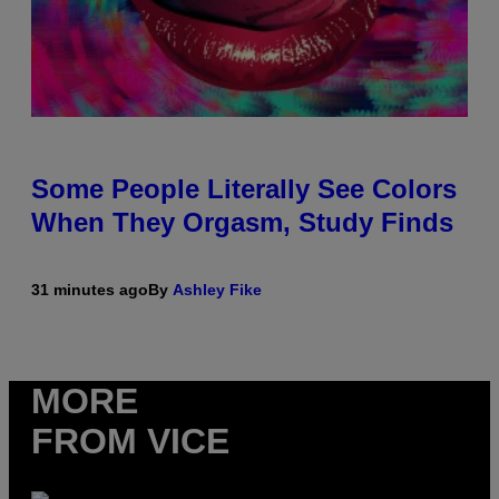
Some People Literally See Colors
When They Orgasm, Study Finds
31 minutes ago
By
Ashley Fike
MORE
FROM VICE