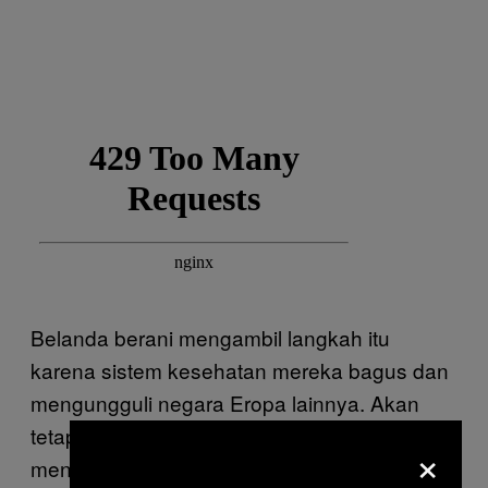
Belanda berani mengambil langkah itu
karena sistem kesehatan mereka bagus dan
mengungguli negara Eropa lainnya. Akan
tetapi, Belanda bukan satu-satunya yang
×
menerapkan
.
herd immunity