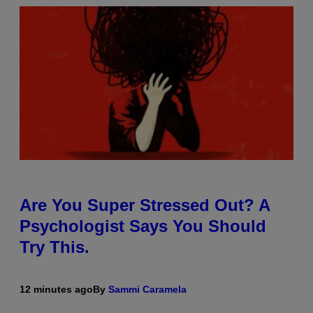
Are You Super Stressed Out? A
Psychologist Says You Should
Try This.
12 minutes ago
By
Sammi Caramela