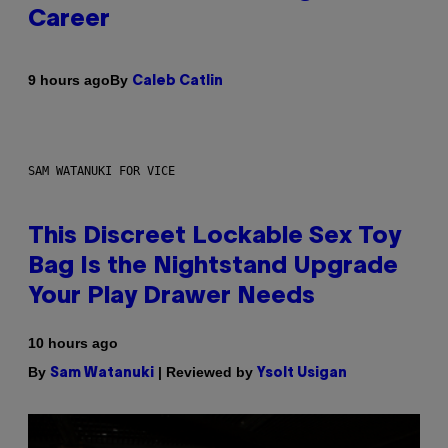
Career
By
9 hours ago
Caleb Catlin
SAM WATANUKI FOR VICE
This Discreet Lockable Sex Toy
Bag Is the Nightstand Upgrade
Your Play Drawer Needs
10 hours ago
By
| Reviewed by
Sam Watanuki
Ysolt Usigan