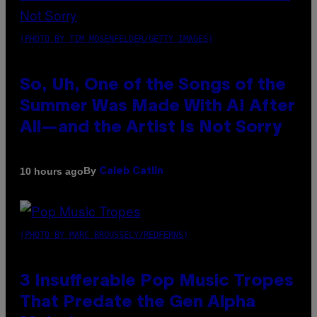
(PHOTO BY TIM MOSENFELDER/GETTY IMAGES)
So, Uh, One of the Songs of the
Summer Was Made With AI After
All—and the Artist Is Not Sorry
By
10 hours ago
Caleb Catlin
(PHOTO BY MARC BROUSSELY/REDFERNS)
3 Insufferable Pop Music Tropes
That Predate the Gen Alpha