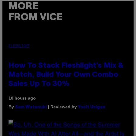
MORE
FROM VICE
FLESHLIGHT
How To Stack Fleshlight’s Mix &
Match, Build Your Own Combo
Sales Up To 30%
10 hours ago
By
| Reviewed by
Sam Watanuki
Ysolt Usigan