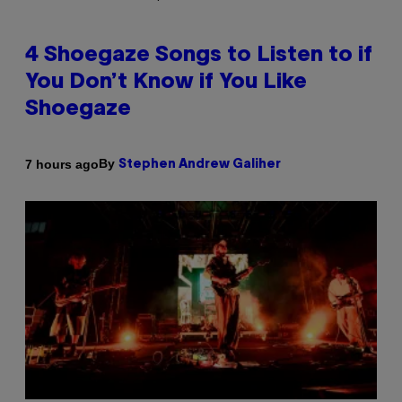
4 Shoegaze Songs to Listen to if
You Don’t Know if You Like
Shoegaze
By
7 hours ago
Stephen Andrew Galiher