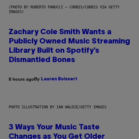
(PHOTO BY ROBERTO PANUCCI – CORBIS/CORBIS VIA GETTY
IMAGES)
Zachary Cole Smith Wants a
Publicly Owned Music Streaming
Library Built on Spotify’s
Dismantled Bones
By
8 hours ago
Lauren Boisvert
PHOTO ILLUSTRATION BY IAN WALDIE/GETTY IMAGES
3 Ways Your Music Taste
Changes as You Get Older