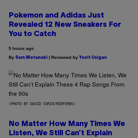
Pokemon and Adidas Just
Revealed 12 New Sneakers For
You to Catch
5 hours ago
By
| Reviewed by
Sam Watanuki
Ysolt Usigan
(PHOTO BY DAVID CORIO/REDFERNS)
No Matter How Many Times We
Listen, We Still Can’t Explain