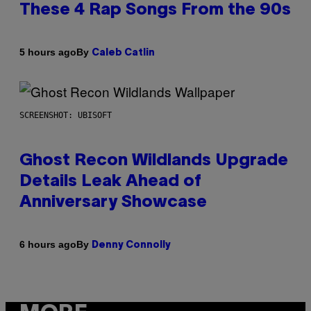
These 4 Rap Songs From the 90s
By
5 hours ago
Caleb Catlin
SCREENSHOT: UBISOFT
Ghost Recon Wildlands Upgrade
Details Leak Ahead of
Anniversary Showcase
By
6 hours ago
Denny Connolly