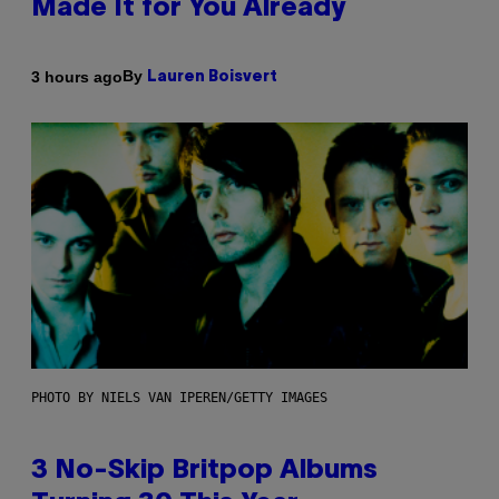
Made It for You Already
By
3 hours ago
Lauren Boisvert
PHOTO BY NIELS VAN IPEREN/GETTY IMAGES
3 No-Skip Britpop Albums