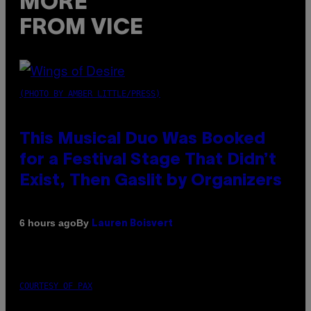
MORE
FROM VICE
(PHOTO BY AMBER LITTLE/PRESS)
This Musical Duo Was Booked
for a Festival Stage That Didn’t
Exist, Then Gaslit by Organizers
By
6 hours ago
Lauren Boisvert
COURTESY OF PAX