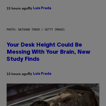
By
13 hours ago
Luis Prada
PHOTO: BATUHAN TOKER / GETTY IMAGES
Your Desk Height Could Be
Messing With Your Brain, New
Study Finds
By
13 hours ago
Luis Prada