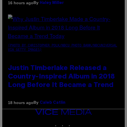
By
16 hours ago
Haley Miller
(PHOTO BY CHRISTOPHER POLK/NBCU PHOTO BANK/NBCUNIVERSAL
VIA GETTY IMAGES)
Justin Timberlake Released a
Country-Inspired Album in 2018
Long Before It Became a Trend
By
18 hours ago
Caleb Catlin
VICE
MEDIA
INSTAGRAM
TIKTOK
YOUTUBE