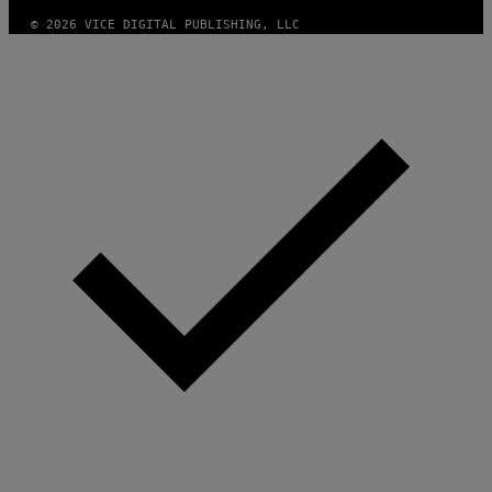
© 2026 VICE DIGITAL PUBLISHING, LLC