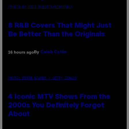
(PHOTO BY EBET ROBERTS/REDFERNS)
8 R&B Covers That Might Just
Be Better Than the Originals
By
16 hours ago
Caleb Catlin
PHOTO: PETER KRAMER / GETTY IMAGES
4 Iconic MTV Shows From the
2000s You Definitely Forgot
About