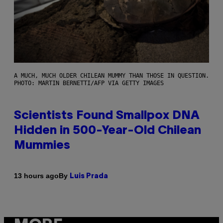
A MUCH, MUCH OLDER CHILEAN MUMMY THAN THOSE IN QUESTION.
PHOTO: MARTIN BERNETTI/AFP VIA GETTY IMAGES
Scientists Found Smallpox DNA
Hidden in 500-Year-Old Chilean
Mummies
By
13 hours ago
Luis Prada