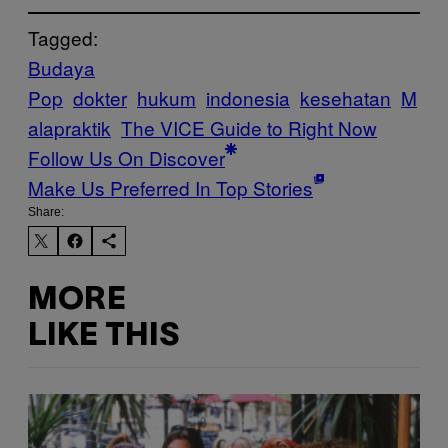
Tagged:
Budaya
Pop
dokter
hukum
indonesia
kesehatan
M
alapraktik
The VICE Guide to Right Now
Follow Us On Discover
Make Us Preferred In Top Stories
Share:
MORE
LIKE THIS