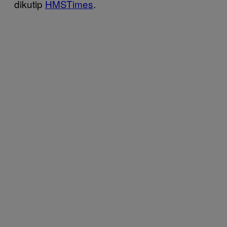
dikutip
HMSTimes
.