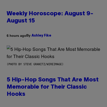
Weekly Horoscope: August 9-
August 15
By
6 hours ago
Ashley Fike
(PHOTO BY STEVE GRANITZ/WIREIMAGE)
5 Hip-Hop Songs That Are Most
Memorable for Their Classic
Hooks