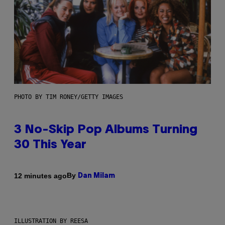
PHOTO BY TIM RONEY/GETTY IMAGES
3 No-Skip Pop Albums Turning
30 This Year
By
12 minutes ago
Dan Milam
ILLUSTRATION BY REESA