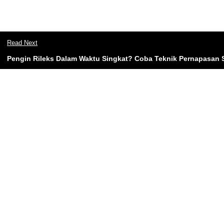
Read Next
Pengin Rileks Dalam Waktu Singkat? Coba Teknik Pernapasan S