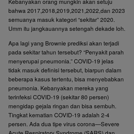
Kebanyakan orang mungkin akan setuju
bahwa 2017,2018,2019,2021,2022,dan 2023
semuanya masuk kategori “sekitar” 2020.
Umm itu jangkauannya setengah dekade loh.
Apa lagi yang Brownie prediksi akan terjadi
pada sekitar tahun tersebut? “Penyakit parah
menyerupai pneumonia.” COVID-19 jelas
tidak masuk definisi tersebut, biarpun dalam
beberapa kasus tertentu, bisa menyebabkan
pneumonia. Kebanyakan mereka yang
terinfeksi COVID-19 (sekitar 80 persen)
mengidap gejala ringan dan bisa sembuh.
Tingkat kematian COVID-19 adalah 2-4
persen. Ada dua tipe virus corona—Severe
Acute Respiratory Syndrome (SARS) dan