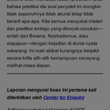
bahwa prediksi dia soal penyakit ini mungkin
tidak sepenuhnya tidak akurat tetap tidak
berarti apa-apa. Kita semua menyukai misteri
dan prediksi ambigu yang dicocok-cocokan—
entah dari Browne, Nostradamus, atau
siapapun—dengan kejadian di dunia nyata
sekarang. Ini
akibat kurangnya berpikir
mah
secara kritis alih-alih kemampuan cenayang
melihat masa depan.
Laporan mengurai hoax ini pertama kali
diterbitkan oleh
Center for Enquiry
Artikel ini pertama kali tayang di VICE