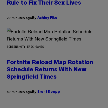
Rule to Fix Their Sex Lives
By
20 minutes ago
Ashley Fike
SCREENSHOT: EPIC GAMES
Fortnite Reload Map Rotation
Schedule Returns With New
Springfield Times
By
40 minutes ago
Brent Koepp