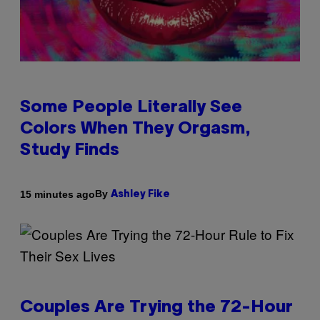
Some People Literally See
Colors When They Orgasm,
Study Finds
By
15 minutes ago
Ashley Fike
Couples Are Trying the 72-Hour