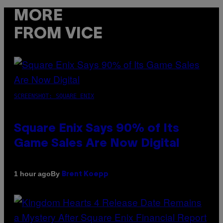
MORE
FROM VICE
SCREENSHOT: SQUARE ENIX
Square Enix Says 90% of Its
Game Sales Are Now Digital
By
1 hour ago
Brent Koepp