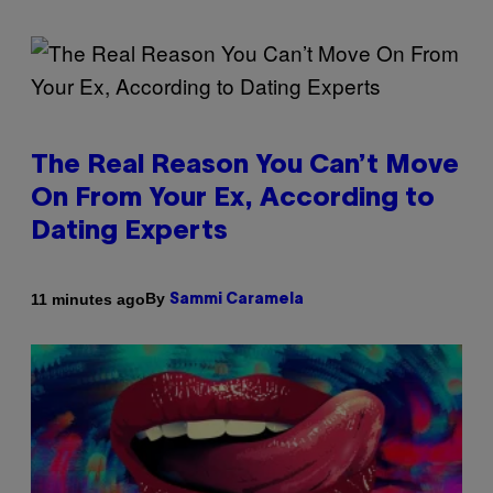
The Real Reason You Can’t Move
On From Your Ex, According to
Dating Experts
By
11 minutes ago
Sammi Caramela