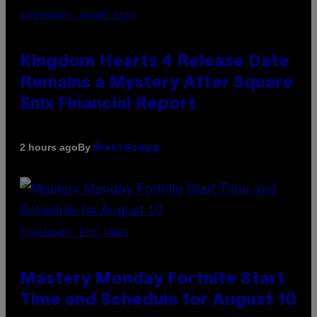
SCREENSHOT: SQUARE ENIX
Kingdom Hearts 4 Release Date
Remains a Mystery After Square
Enix Financial Report
By
2 hours ago
Brent Koepp
SCREENSHOT: EPIC GAMES
Mastery Monday Fortnite Start
Time and Schedule for August 10