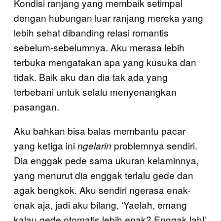
Kondisi ranjang yang membaik setimpal
dengan hubungan luar ranjang mereka yang
lebih sehat dibanding relasi romantis
sebelum-sebelumnya. Aku merasa lebih
terbuka mengatakan apa yang kusuka dan
tidak. Baik aku dan dia tak ada yang
terbebani untuk selalu menyenangkan
pasangan.
Aku bahkan bisa balas membantu pacar
yang ketiga ini
problemnya sendiri.
ngelarin
Dia enggak pede sama ukuran kelaminnya,
yang menurut dia enggak terlalu gede dan
agak bengkok. Aku sendiri ngerasa enak-
enak aja, jadi aku bilang, ‘Yaelah, emang
kalau gede otomatis lebih enak? Enggak lah!’