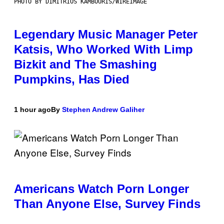
PHOTO BY DIMITRIOS KAMBOURIS/WIREIMAGE
Legendary Music Manager Peter
Katsis, Who Worked With Limp
Bizkit and The Smashing
Pumpkins, Has Died
1 hour ago
By
Stephen Andrew Galiher
Americans Watch Porn Longer
Than Anyone Else, Survey Finds