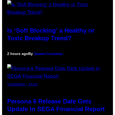
Is ‘Soft Blocking’ a Healthy or
Toxic Breakup Trend?
2 hours ago
By
Sammi Caramela
SCREENSHOT: ATLUS
Persona 6 Release Date Gets
Update In SEGA Financial Report