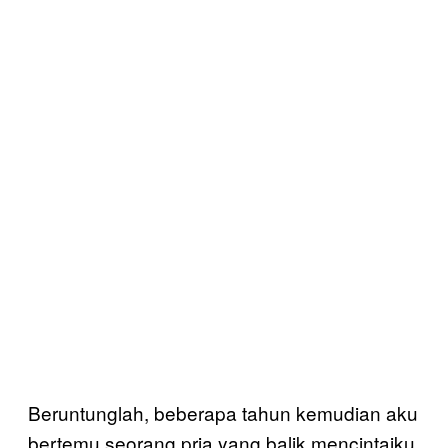
Beruntunglah, beberapa tahun kemudian aku
bertemu seorang pria yang balik mencintaiku