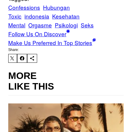
Confessions
Hubungan
Toxic
indonesia
Kesehatan
Mental
Orgasme
Psikologi
Seks
Follow Us On Discover
Make Us Preferred In Top Stories
Share:
MORE
LIKE THIS