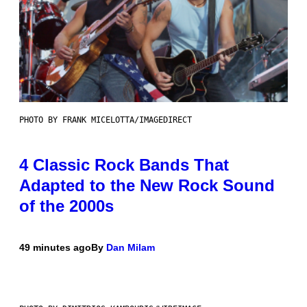
PHOTO BY FRANK MICELOTTA/IMAGEDIRECT
4 Classic Rock Bands That
Adapted to the New Rock Sound
of the 2000s
49 minutes ago
By
Dan Milam