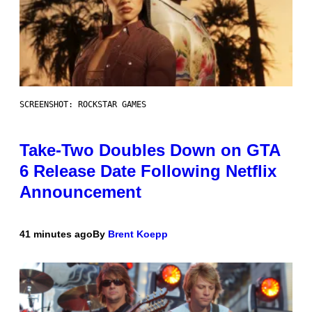
SCREENSHOT: ROCKSTAR GAMES
Take-Two Doubles Down on GTA
6 Release Date Following Netflix
Announcement
41 minutes ago
By
Brent Koepp