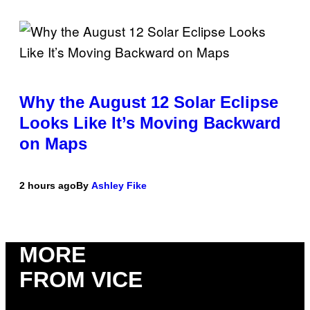
Why the August 12 Solar Eclipse
Looks Like It’s Moving Backward
on Maps
2 hours ago
By
Ashley Fike
MORE
FROM VICE