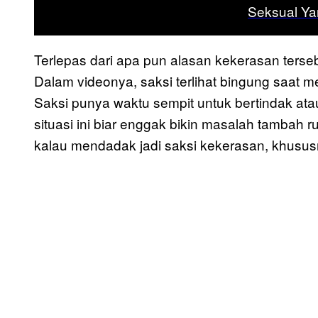
Seksual Ya
Terlepas dari apa pun alasan kekerasan tersebu
Dalam videonya, saksi terlihat bingung saat m
Saksi punya waktu sempit untuk bertindak ata
situasi ini biar enggak bikin masalah tambah
kalau mendadak jadi saksi kekerasan, khus