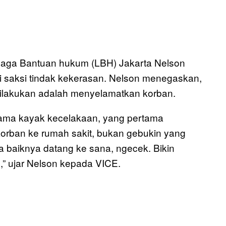
aga Bantuan hukum (LBH) Jakarta Nelson
 saksi tindak kekerasan. Nelson menegaskan,
ilakukan adalah menyelamatkan korban.
Sama kayak kecelakaan, yang pertama
korban ke rumah sakit, bukan gebukin yang
ita baiknya datang ke sana, ngecek. Bikin
” ujar Nelson kepada VICE.