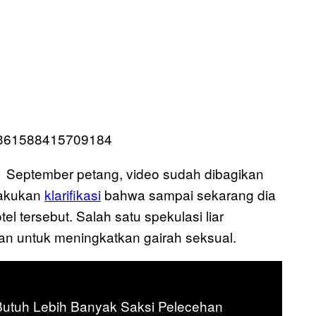
300361588415709184
 1 September petang, video sudah dibagikan
elakukan
klarifikasi
bahwa sampai sekarang dia
el tersebut. Salah satu spekulasi liar
an untuk meningkatkan gairah seksual.
Butuh Lebih Banyak Saksi Pelecehan