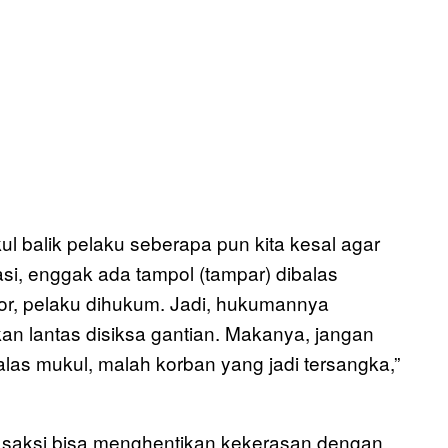
l balik pelaku seberapa pun kita kesal agar
rasi, enggak ada tampol (tampar) dibalas
apor, pelaku dihukum. Jadi, hukumannya
 lantas disiksa gantian. Makanya, jangan
alas mukul, malah korban yang jadi tersangka,”
ng, saksi bisa menghentikan kekerasan dengan