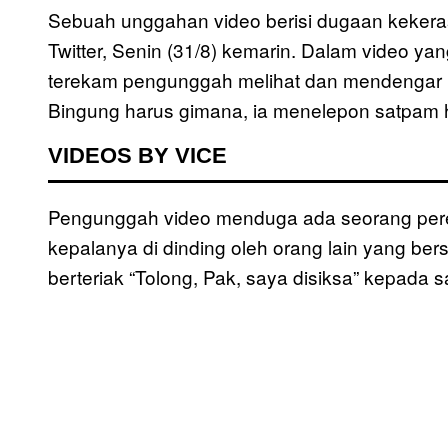
Sebuah unggahan video berisi dugaan kekeras
Twitter, Senin (31/8) kemarin. Dalam video yan
terekam pengunggah melihat dan mendengar kas
Bingung harus gimana, ia menelepon satpam h
VIDEOS BY VICE
Pengunggah video menduga ada seorang pere
kepalanya di dinding oleh orang lain yang b
berteriak “Tolong, Pak, saya disiksa” kepad