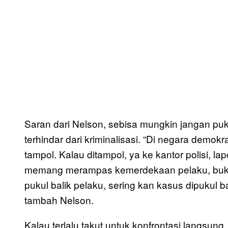
Saran dari Nelson, sebisa mungkin jangan puku
terhindar dari kriminalisasi. “Di negara demok
tampol. Kalau ditampol, ya ke kantor polisi, l
memang merampas kemerdekaan pelaku, bukan
pukul balik pelaku, sering kan kasus dipukul b
tambah Nelson.
Kalau terlalu takut untuk konfrontasi langsu