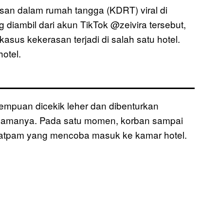
an dalam rumah tangga (KDRT) viral di
g diambil dari akun TikTok @zeivira tersebut,
us kekerasan terjadi di salah satu hotel.
otel.
mpuan dicekik leher dan dibenturkan
ersamanya. Pada satu momen, korban sampai
a satpam yang mencoba masuk ke kamar hotel.