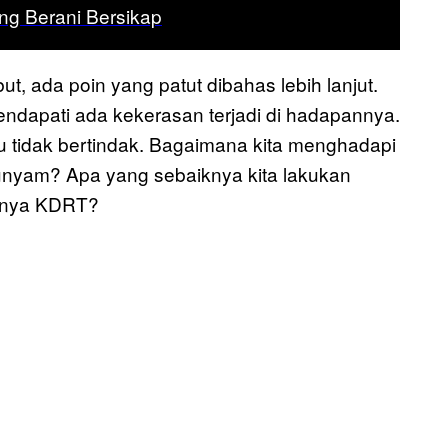
ng Berani Bersikap
t, ada poin yang patut dibahas lebih lanjut.
endapati ada kekerasan terjadi di hadapannya.
u tidak bertindak. Bagaimana kita menghadapi
 runyam? Apa yang sebaiknya kita lakukan
usnya KDRT?