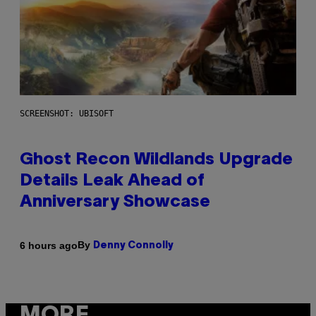
SCREENSHOT: UBISOFT
Ghost Recon Wildlands Upgrade
Details Leak Ahead of
Anniversary Showcase
By
6 hours ago
Denny Connolly
MORE