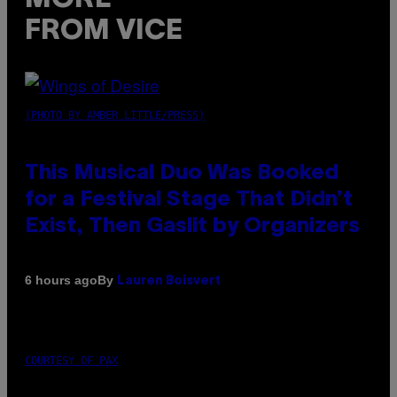
FROM VICE
(PHOTO BY AMBER LITTLE/PRESS)
This Musical Duo Was Booked
for a Festival Stage That Didn’t
Exist, Then Gaslit by Organizers
By
6 hours ago
Lauren Boisvert
COURTESY OF PAX