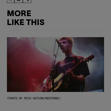
MORE
LIKE THIS
(PHOTO BY MICK HUTSON/REDFERNS)