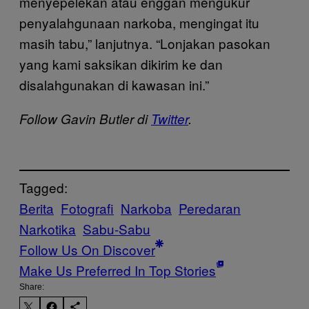
menyepelekan atau enggan mengukur
penyalahgunaan narkoba, mengingat itu
masih tabu,” lanjutnya. “Lonjakan pasokan
yang kami saksikan dikirim ke dan
disalahgunakan di kawasan ini.”
Follow Gavin Butler di
Twitter
.
Tagged:
Berita
Fotografi
Narkoba
Peredaran
Narkotika
Sabu-Sabu
Follow Us On Discover
Make Us Preferred In Top Stories
Share: