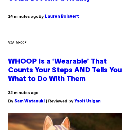
By
14 minutes ago
Lauren Boisvert
VIA WHOOP
WHOOP Is a ‘Wearable’ That
Counts Your Steps AND Tells You
What to Do With Them
32 minutes ago
By
| Reviewed by
Sam Watanuki
Ysolt Usigan