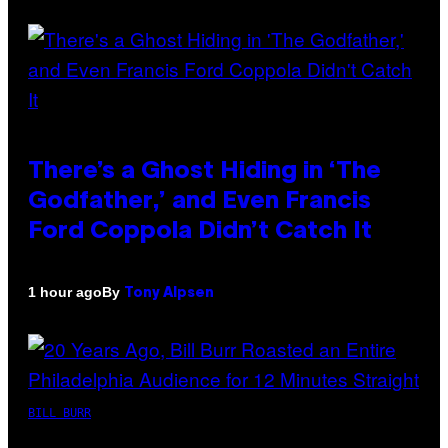
There’s a Ghost Hiding in ‘The
Godfather,’ and Even Francis
Ford Coppola Didn’t Catch It
By
1 hour ago
Tony Alpsen
BILL BURR