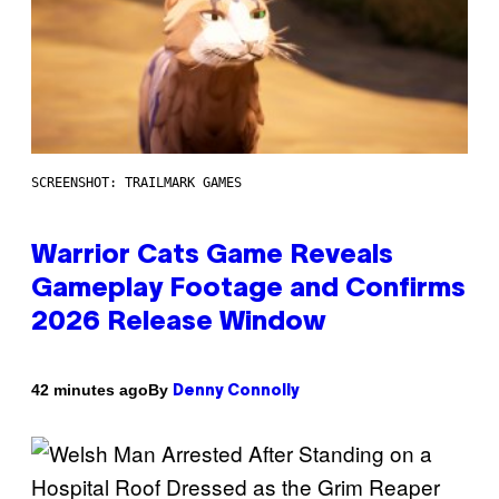
SCREENSHOT: TRAILMARK GAMES
Warrior Cats Game Reveals
Gameplay Footage and Confirms
2026 Release Window
By
42 minutes ago
Denny Connolly