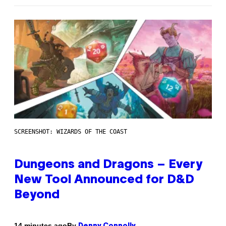
SCREENSHOT: WIZARDS OF THE COAST
Dungeons and Dragons – Every
New Tool Announced for D&D
Beyond
By
14 minutes ago