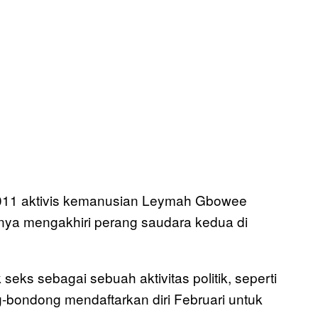
a 2011 aktivis kemanusian Leymah Gbowee
a mengakhiri perang saudara kedua di
ks sebagai sebuah aktivitas politik, seperti
-bondong mendaftarkan diri Februari untuk