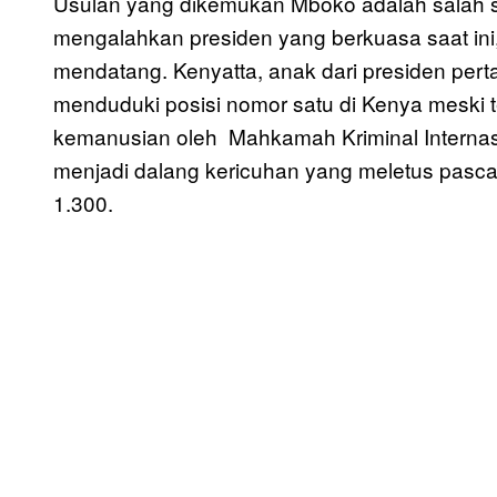
Usulan yang dikemukan Mboko adalah salah sa
mengalahkan presiden yang berkuasa saat ini
mendatang. Kenyatta, anak dari presiden per
menduduki posisi nomor satu di Kenya meski 
kemanusian oleh Mahkamah Kriminal Internas
menjadi dalang kericuhan yang meletus pasc
1.300.