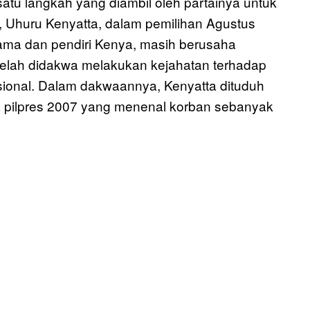
tu langkah yang diambil oleh partainya untuk
, Uhuru Kenyatta, dalam pemilihan Agustus
tama dan pendiri Kenya, masih berusaha
telah didakwa melakukan kejahatan terhadap
ional. Dalam dakwaannya, Kenyatta dituduh
a pilpres 2007 yang menenal korban sebanyak