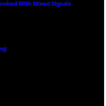
ooked With Mixed Signals
ing