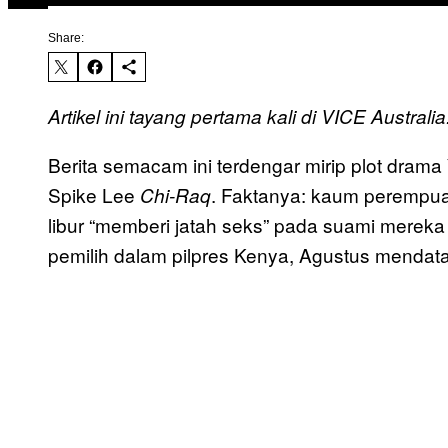
Share:
Artikel ini tayang pertama kali di VICE Australia
Berita semacam ini terdengar mirip plot dram
Spike Lee
. Faktanya: kaum perempuan
Chi-Raq
libur “memberi jatah seks” pada suami mereka
pemilih dalam pilpres Kenya, Agustus mendat