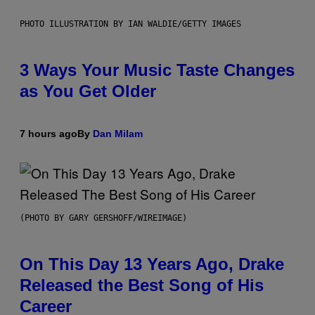
PHOTO ILLUSTRATION BY IAN WALDIE/GETTY IMAGES
3 Ways Your Music Taste Changes
as You Get Older
7 hours ago
By
Dan Milam
(PHOTO BY GARY GERSHOFF/WIREIMAGE)
On This Day 13 Years Ago, Drake
Released the Best Song of His
Career