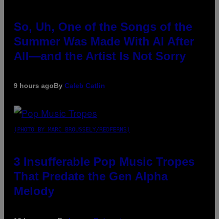
So, Uh, One of the Songs of the
Summer Was Made With AI After
All—and the Artist Is Not Sorry
9 hours ago
By
Caleb Catlin
(PHOTO BY MARC BROUSSELY/REDFERNS)
3 Insufferable Pop Music Tropes
That Predate the Gen Alpha
Melody