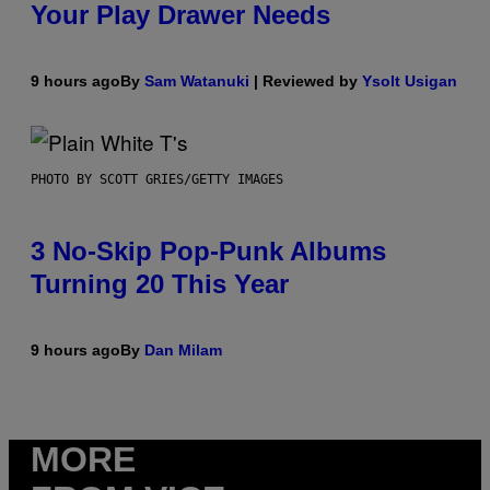
Your Play Drawer Needs
9 hours ago
By
Sam Watanuki
| Reviewed by
Ysolt Usigan
PHOTO BY SCOTT GRIES/GETTY IMAGES
3 No-Skip Pop-Punk Albums
Turning 20 This Year
9 hours ago
By
Dan Milam
MORE