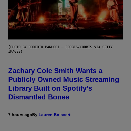
(PHOTO BY ROBERTO PANUCCI – CORBIS/CORBIS VIA GETTY
IMAGES)
Zachary Cole Smith Wants a
Publicly Owned Music Streaming
Library Built on Spotify’s
Dismantled Bones
7 hours ago
By
Lauren Boisvert