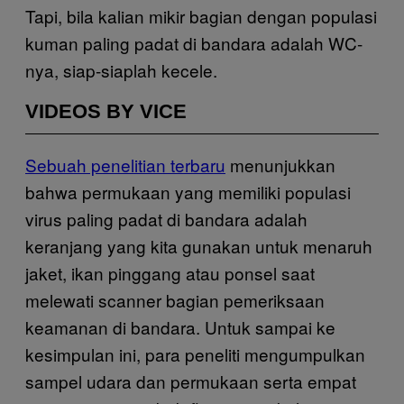
Tapi, bila kalian mikir bagian dengan populasi
kuman paling padat di bandara adalah WC-
nya, siap-siaplah kecele.
VIDEOS BY VICE
Sebuah penelitian terbaru
menunjukkan
bahwa permukaan yang memiliki populasi
virus paling padat di bandara adalah
keranjang yang kita gunakan untuk menaruh
jaket, ikan pinggang atau ponsel saat
melewati scanner bagian pemeriksaan
keamanan di bandara. Untuk sampai ke
kesimpulan ini, para peneliti mengumpulkan
sampel udara dan permukaan serta empat