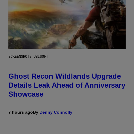
SCREENSHOT: UBISOFT
Ghost Recon Wildlands Upgrade
Details Leak Ahead of Anniversary
Showcase
7 hours ago
By
Denny Connolly