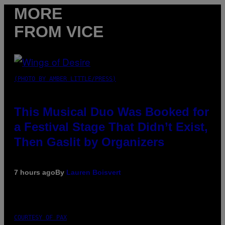
MORE
FROM VICE
(PHOTO BY AMBER LITTLE/PRESS)
This Musical Duo Was Booked for
a Festival Stage That Didn’t Exist,
Then Gaslit by Organizers
7 hours ago
By
Lauren Boisvert
COURTESY OF PAX