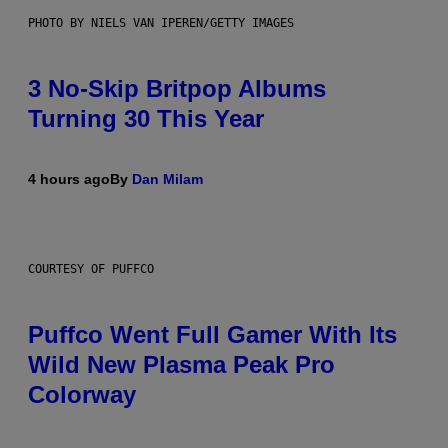
PHOTO BY NIELS VAN IPEREN/GETTY IMAGES
3 No-Skip Britpop Albums
Turning 30 This Year
4 hours ago
By
Dan Milam
COURTESY OF PUFFCO
Puffco Went Full Gamer With Its
Wild New Plasma Peak Pro
Colorway