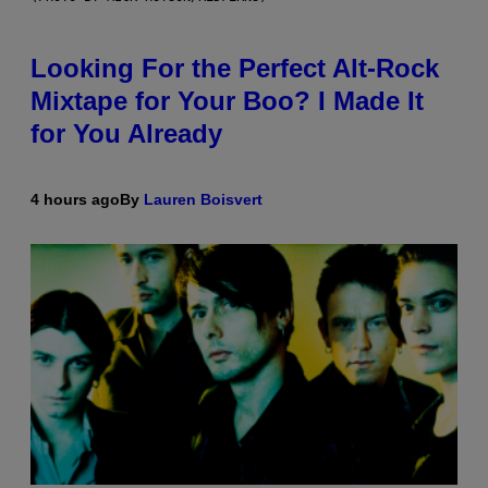
Looking For the Perfect Alt-Rock
Mixtape for Your Boo? I Made It
for You Already
4 hours ago
By
Lauren Boisvert