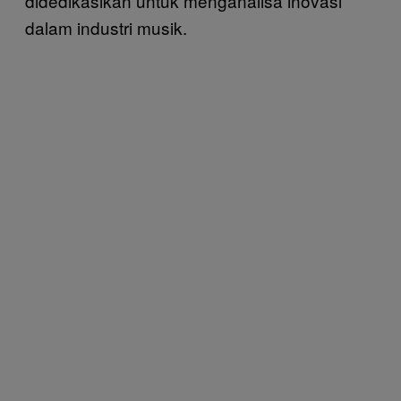
didedikasikan untuk menganalisa inovasi
dalam industri musik.