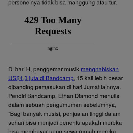
personelnya tidak bisa manggung atau tur.
Di hari H, penggemar musik
menghabiskan
US$4,3 juta di Bandcamp
, 15 kali lebih besar
dibanding pemasukan di hari Jumat lainnya.
Pendiri Bandcamp, Ethan Diamond menulis
dalam sebuah pengumuman sebelumnya,
“Bagi banyak musisi, penjualan tinggi dalam
sehari bisa menjadi penentu apakah mereka
bisa membayar uang sewa rumah mereka