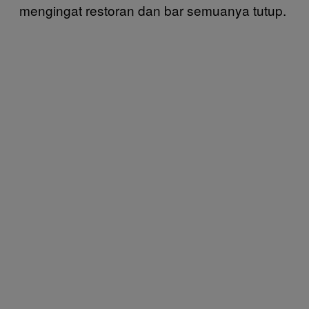
mengingat restoran dan bar semuanya tutup.