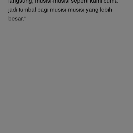
langsung, musisi-musisi seperti kami cuma
jadi tumbal bagi musisi-musisi yang lebih
besar.”