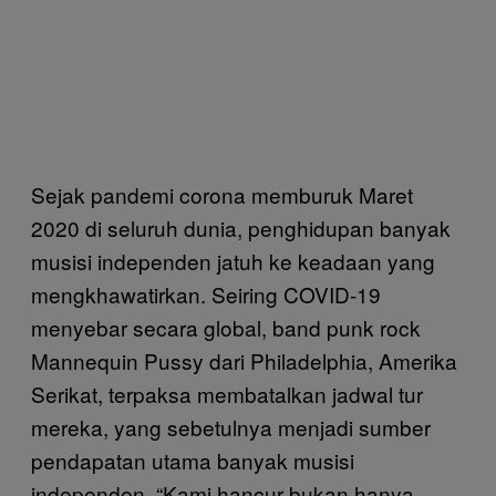
Sejak pandemi corona memburuk Maret
2020 di seluruh dunia, penghidupan banyak
musisi independen jatuh ke keadaan yang
mengkhawatirkan. Seiring COVID-19
menyebar secara global, band punk rock
Mannequin Pussy dari Philadelphia, Amerika
Serikat, terpaksa membatalkan jadwal tur
mereka, yang sebetulnya menjadi sumber
pendapatan utama banyak musisi
independen. “Kami hancur bukan hanya