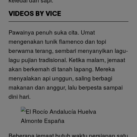
VIDEOS BY VICE
Pawainya penuh suka cita. Umat
mengenakan tunik flamenco dan topi
berwarna terang, sembari menyanyikan lagu-
lagu pujian tradisional. Ketika malam, jemaat
akan berkemah di tanah lapang. Mereka
menyalakan api unggun, saling berbagi
makanan dan anggur, lalu berpesta sampai
dini hari.
Beberapa jemaat butuh waktu persiapan satu