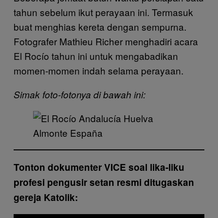
tahun sebelum ikut perayaan ini. Termasuk
buat menghias kereta dengan sempurna.
Fotografer Mathieu Richer menghadiri acara
El Rocío tahun ini untuk mengabadikan
momen-momen indah selama perayaan.
Simak foto-fotonya di bawah ini:
Tonton dokumenter VICE soal lika-liku
profesi pengusir setan resmi ditugaskan
gereja Katolik:
P