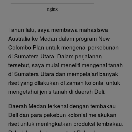
Tahun lalu, saya membawa mahasiswa
Australia ke Medan dalam program New
Colombo Plan untuk mengenal perkebunan
di Sumatera Utara. Dalam perjalanan
tersebut, saya mulai meneliti mengenai tanah
di Sumatera Utara dan mempelajari banyak
riset yang dilakukan di zaman kolonial untuk
mengetahui jenis tanah di daerah Deli.
Daerah Medan terkenal dengan tembakau
Deli dan para pekebun kolonial melakukan
riset untuk meningkatkan produksi tembakau.