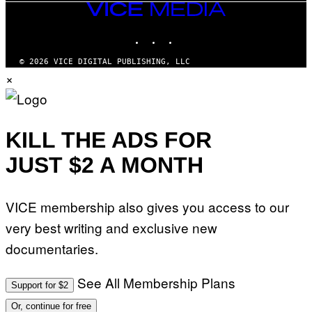
VICE
MEDIA
INSTAGRAM
TIKTOK
YOUTUBE
© 2026 VICE DIGITAL PUBLISHING, LLC
×
KILL THE ADS FOR
JUST $2 A MONTH
VICE membership also gives you access to our
very best writing and exclusive new
documentaries.
See All Membership Plans
Support for $2
Or, continue for free