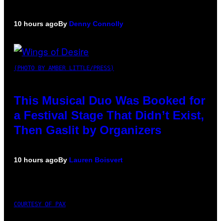
10 hours ago
By
Denny Connolly
(PHOTO BY AMBER LITTLE/PRESS)
This Musical Duo Was Booked for
a Festival Stage That Didn’t Exist,
Then Gaslit by Organizers
10 hours ago
By
Lauren Boisvert
COURTESY OF PAX