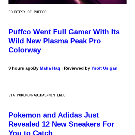
COURTESY OF PUFFCO
Puffco Went Full Gamer With Its
Wild New Plasma Peak Pro
Colorway
9 hours ago
By
Maha Haq
| Reviewed by
Ysolt Usigan
VIA POKEMON/ADIDAS/NINTENDO
Pokemon and Adidas Just
Revealed 12 New Sneakers For
You to Catch