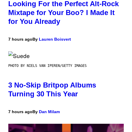
Looking For the Perfect Alt-Rock
Mixtape for Your Boo? I Made It
for You Already
7 hours ago
By
Lauren Boisvert
PHOTO BY NIELS VAN IPEREN/GETTY IMAGES
3 No-Skip Britpop Albums
Turning 30 This Year
7 hours ago
By
Dan Milam