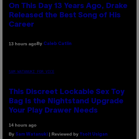
On This Day 13 Years Ago, Drake
Released the Best Song of His
Career
By
13 hours ago
Caleb Catlin
SAM WATANUKI FOR VICE
This Discreet Lockable Sex Toy
Bag Is the Nightstand Upgrade
Your Play Drawer Needs
14 hours ago
By
| Reviewed by
Sam Watanuki
Ysolt Usigan