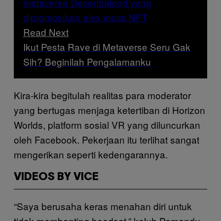
Read Next
Ikut Pesta Rave di Metaverse Seru Gak
Sih? Beginilah Pengalamanku
Kira-kira begitulah realitas para moderator
yang bertugas menjaga ketertiban di Horizon
Worlds, platform sosial VR yang diluncurkan
oleh Facebook. Pekerjaan itu terlihat sangat
mengerikan seperti kedengarannya.
VIDEOS BY VICE
“Saya berusaha keras menahan diri untuk
tidak membanting headset,” keluh Pemandu