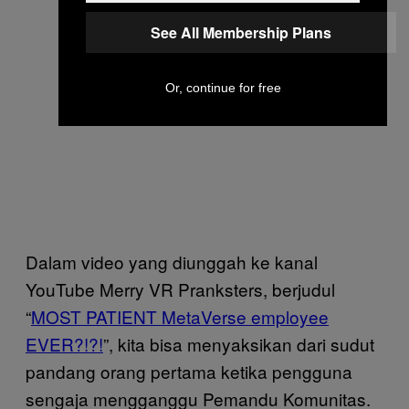
See All Membership Plans
Or, continue for free
Dalam video yang diunggah ke kanal
YouTube Merry VR Pranksters, berjudul
“
MOST PATIENT MetaVerse employee
EVER?!?!
”, kita bisa menyaksikan dari sudut
pandang orang pertama ketika pengguna
sengaja mengganggu Pemandu Komunitas.