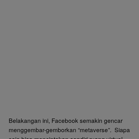
Belakangan ini, Facebook semakin gencar
menggembar-gemborkan “metaverse”. Siapa
saja bisa menciptakan sendiri ruang virtual