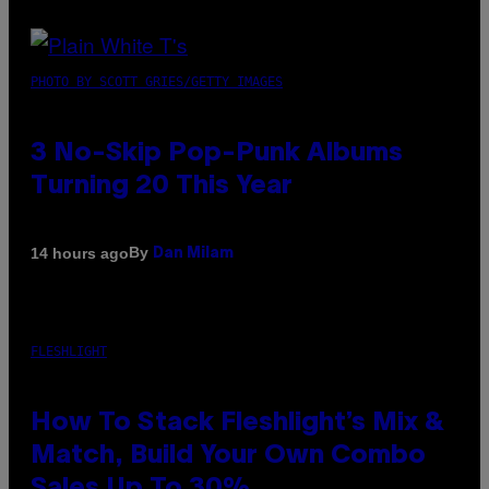
PHOTO BY SCOTT GRIES/GETTY IMAGES
3 No-Skip Pop-Punk Albums
Turning 20 This Year
By
14 hours ago
Dan Milam
FLESHLIGHT
How To Stack Fleshlight’s Mix &
Match, Build Your Own Combo