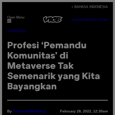
Skip
+ BAHASA INDONESIA
to
Open Menu
content
SUBSCRIBE
NEWSLETTER
Διασκέδαση
Profesi ‘Pemandu
Komunitas’ di
Metaverse Tak
Semenarik yang Kita
Bayangkan
By
February 28, 2022, 12:30am
Emanuel Maiberg