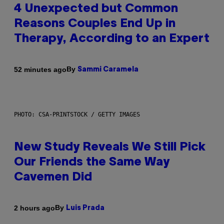
4 Unexpected but Common
Reasons Couples End Up in
Therapy, According to an Expert
By
52 minutes ago
Sammi Caramela
PHOTO: CSA-PRINTSTOCK / GETTY IMAGES
New Study Reveals We Still Pick
Our Friends the Same Way
Cavemen Did
By
2 hours ago
Luis Prada