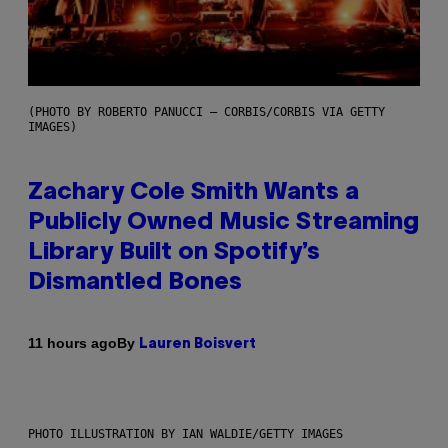
(PHOTO BY ROBERTO PANUCCI – CORBIS/CORBIS VIA GETTY
IMAGES)
Zachary Cole Smith Wants a
Publicly Owned Music Streaming
Library Built on Spotify’s
Dismantled Bones
By
11 hours ago
Lauren Boisvert
PHOTO ILLUSTRATION BY IAN WALDIE/GETTY IMAGES