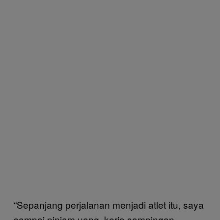
“Sepanjang perjalanan menjadi atlet itu, saya
sampai pinjam uang, kerja sampingan,