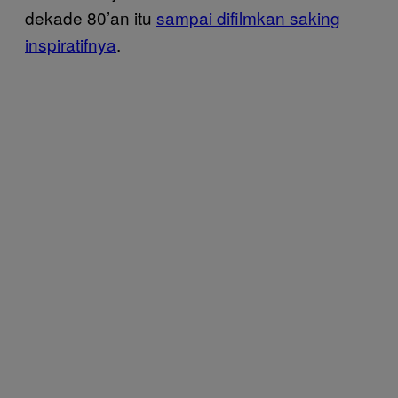
dekade 80’an itu
sampai difilmkan saking
inspiratifnya
.