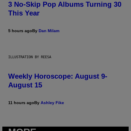
3 No-Skip Pop Albums Turning 30
This Year
5 hours ago
By
Dan Milam
ILLUSTRATION BY REESA
Weekly Horoscope: August 9-
August 15
11 hours ago
By
Ashley Fike