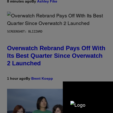
8 minutes ago
By
Ashley Fike
SCREENSHOT: BLIZZARD
Overwatch Rebrand Pays Off With
Its Best Quarter Since Overwatch
2 Launched
1 hour ago
By
Brent Koepp