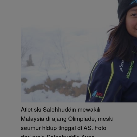
Atlet ski Salehhuddin mewakili
Malaysia di ajang Olimpiade, meski
seumur hidup tinggal di AS. Foto
dari arsip Salehhuddin Ayob