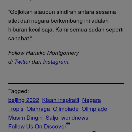
“Gojlokan ataupun sindiran antara sesama
atlet dari negara berkembang ini adalah
hiburan kecil saja. Kami semua sudah seperti
sahabat.”
Follow Hanako Montgomery
di
Twitter
dan
Instagram
.
Tagged:
beijing 2022
Kisah Inspiratif
Negara
Tropis
Olahraga
Olimpiade
Olimpiade
Musim Dingin
Salju
worldnews
Follow Us On Discover