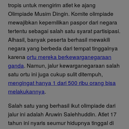
tropis untuk mengirim atlet ke ajang
Olimpiade Musim Dingin. Komite olimpiade
mewajibkan kepemilikan paspor dari negara
tertentu sebagai salah satu syarat partisipasi.
Alhasil, banyak peserta berhasil mewakili
negara yang berbeda dari tempat tinggalnya
karena
ortu mereka berkewarganegaraan
ganda
. Namun, jalur kewarganegaraan salah
satu ortu ini juga cukup sulit ditempuh,
mengingat hanya 1 dari 500 ribu orang bisa
melakukannya
.
Salah satu yang berhasil ikut olimpiade dari
jalur ini adalah Aruwin Salehhuddin. Atlet 17
tahun ini nyaris seumur hidupnya tinggal di