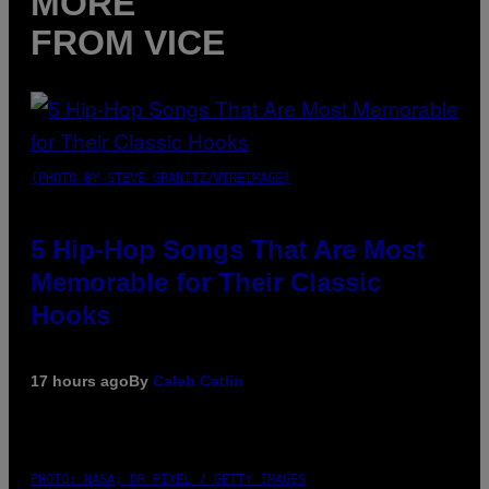
MORE
FROM VICE
(PHOTO BY STEVE GRANITZ/WIREIMAGE)
5 Hip-Hop Songs That Are Most
Memorable for Their Classic
Hooks
17 hours ago
By
Caleb Catlin
PHOTO: NASA; DR PIXEL / GETTY IMAGES