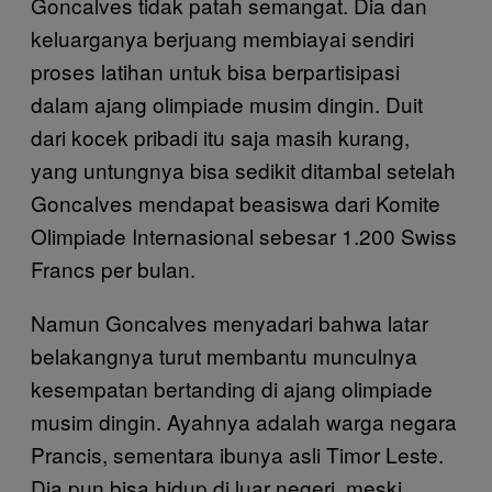
Goncalves tidak patah semangat. Dia dan
keluarganya berjuang membiayai sendiri
proses latihan untuk bisa berpartisipasi
dalam ajang olimpiade musim dingin. Duit
dari kocek pribadi itu saja masih kurang,
yang untungnya bisa sedikit ditambal setelah
Goncalves mendapat beasiswa dari Komite
Olimpiade Internasional sebesar 1.200 Swiss
Francs per bulan.
Namun Goncalves menyadari bahwa latar
belakangnya turut membantu munculnya
kesempatan bertanding di ajang olimpiade
musim dingin. Ayahnya adalah warga negara
Prancis, sementara ibunya asli Timor Leste.
Dia pun bisa hidup di luar negeri, meski