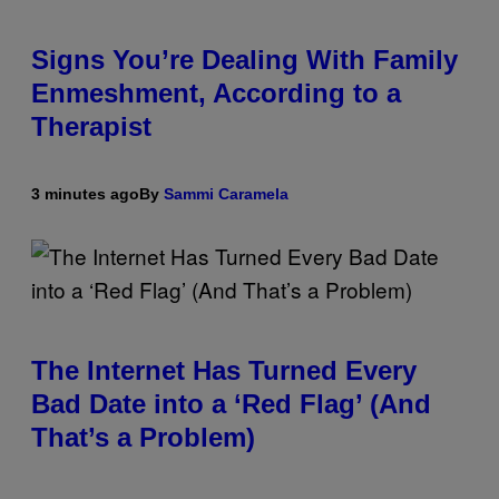
Signs You’re Dealing With Family
Enmeshment, According to a
Therapist
3 minutes ago
By
Sammi Caramela
The Internet Has Turned Every
Bad Date into a ‘Red Flag’ (And
That’s a Problem)