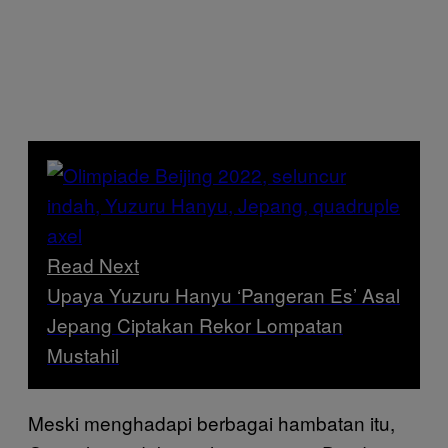
Read Next
Upaya Yuzuru Hanyu ‘Pangeran Es’ Asal
Jepang Ciptakan Rekor Lompatan
Mustahil
Meski menghadapi berbagai hambatan itu,