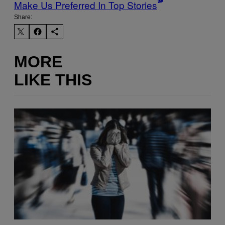
Make Us Preferred In Top Stories
Share:
MORE
LIKE THIS