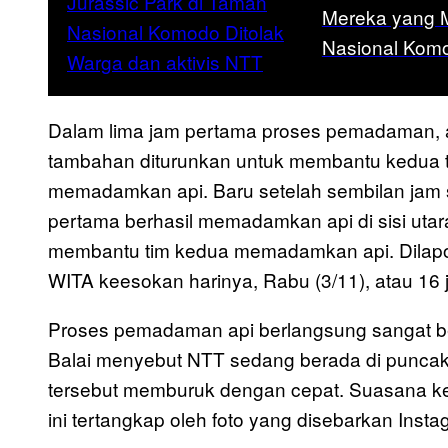
Mereka yang 
Nasional Komo
Dalam lima jam pertama proses pemadaman, a
tambahan diturunkan untuk membantu kedua ti
memadamkan api. Baru setelah sembilan jam se
pertama berhasil memadamkan api di sisi utara
membantu tim kedua memadamkan api. Dilap
WITA keesokan harinya, Rabu (3/11), atau 16 ja
Proses pemadaman api berlangsung sangat be
Balai menyebut NTT sedang berada di punc
tersebut memburuk dengan cepat. Suasana ke
ini tertangkap oleh foto yang disebarkan Inst