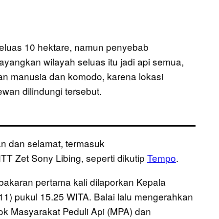
seluas 10 hektare, namun penyebab
yangkan wilayah seluas itu jadi api semua,
ban manusia dan komodo, karena lokasi
wan dilindungi tersebut.
an dan selamat, termasuk
NTT Zet Sony Libing, seperti dikutip
Tempo
.
bakaran pertama kali dilaporkan Kepala
/11) pukul 15.25 WITA. Balai lalu mengerahkan
ok Masyarakat Peduli Api (MPA) dan