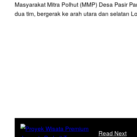
Masyarakat Mitra Polhut (MMP) Desa Pasir Panj
dua tim, bergerak ke arah utara dan selatan Lo
Read Next