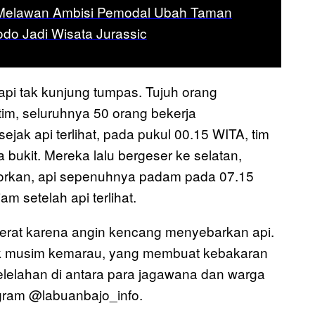
Melawan Ambisi Pemodal Ubah Taman
do Jadi Wisata Jurassic
pi tak kunjung tumpas. Tujuh orang
m, seluruhnya 50 orang bekerja
jak api terlihat, pada pukul 00.15 WITA, tim
 bukit. Mereka lalu bergeser ke selatan,
orkan, api sepenuhnya padam pada 07.15
m setelah api terlihat.
rat karena angin kencang menyebarkan api.
ak musim kemarau, yang membuat kebakaran
lelahan di antara para jagawana dan warga
agram @labuanbajo_info.