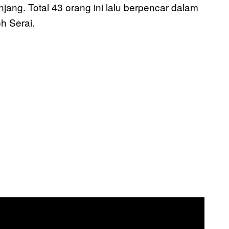
ang. Total 43 orang ini lalu berpencar dalam
h Serai.