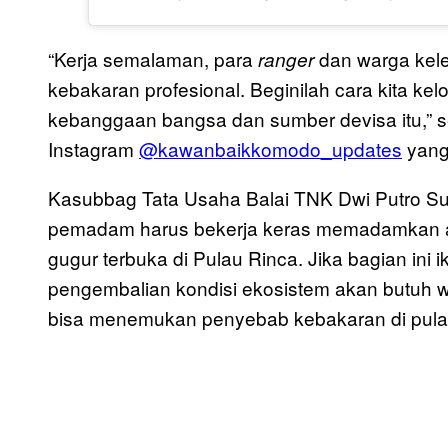
“Kerja semalaman, para
dan warga kel
ranger
kebakaran profesional. Beginilah cara kita kel
kebanggaan bangsa dan sumber devisa itu,” sep
Instagram
@kawanbaikkomodo_updates
yang 
Kasubbag Tata Usaha Balai TNK Dwi Putro Su
pemadam harus bekerja keras memadamkan ap
gugur terbuka di Pulau Rinca. Jika bagian ini ik
pengembalian kondisi ekosistem akan butuh w
bisa menemukan penyebab kebakaran di pulau