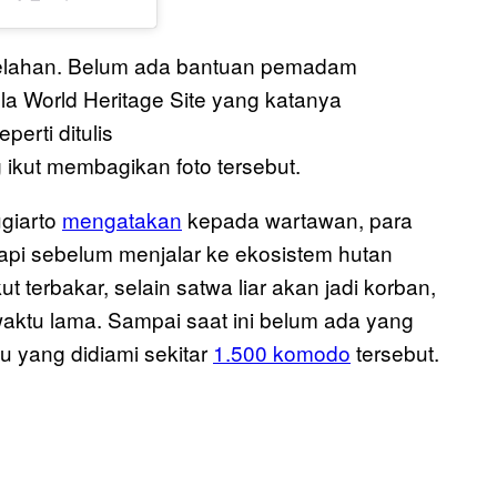
elahan. Belum ada bantuan pemadam
ola World Heritage Site yang katanya
erti ditulis
ikut membagikan foto tersebut.
giarto
mengatakan
kepada wartawan, para
i sebelum menjalar ke ekosistem hutan
ut terbakar, selain satwa liar akan jadi korban,
aktu lama. Sampai saat ini belum ada yang
 yang didiami sekitar
1.500 komodo
tersebut.