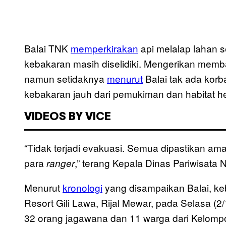
Balai TNK
memperkirakan
api melalap lahan 
kebakaran masih diselidiki. Mengerikan memba
namun setidaknya
menurut
Balai tak ada kor
kebakaran jauh dari pemukiman dan habitat he
VIDEOS BY VICE
“Tidak terjadi evakuasi. Semua dipastikan am
para
,” terang Kepala Dinas Pariwisata 
ranger
Menurut
kronologi
yang disampaikan Balai, ke
Resort Gili Lawa, Rijal Mewar, pada Selasa (2
32 orang jagawana dan 11 warga dari Kelomp