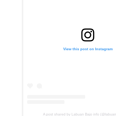
View this post on Instagram
A post shared by Labuan Bajo info (@labuan