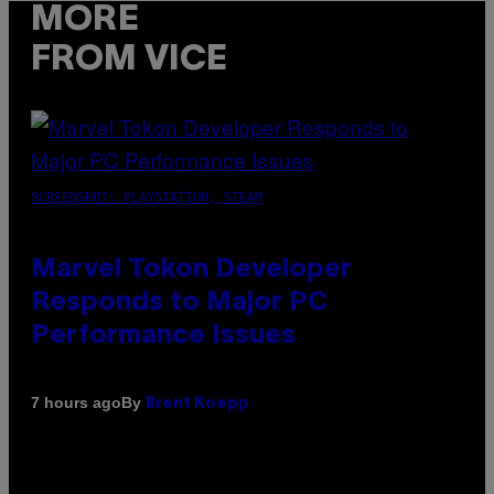
MORE
FROM VICE
SCREENSHOT: PLAYSTATION, STEAM
Marvel Tokon Developer
Responds to Major PC
Performance Issues
By
7 hours ago
Brent Koepp