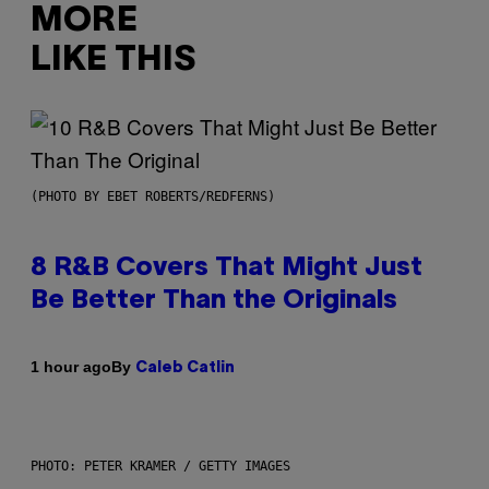
MORE
LIKE THIS
(PHOTO BY EBET ROBERTS/REDFERNS)
8 R&B Covers That Might Just
Be Better Than the Originals
By
1 hour ago
Caleb Catlin
PHOTO: PETER KRAMER / GETTY IMAGES