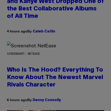
and Kanye West Dropped One of
the Best Collaborative Albums
of All Time
By
4 hours ago
Caleb Catlin
SCREENSHOT: NETEASE
Who Is The Hood? Everything To
Know About The Newest Marvel
Rivals Character
By
6 hours ago
Denny Connolly