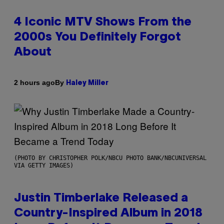
4 Iconic MTV Shows From the
2000s You Definitely Forgot
About
By
2 hours ago
Haley Miller
(PHOTO BY CHRISTOPHER POLK/NBCU PHOTO BANK/NBCUNIVERSAL
VIA GETTY IMAGES)
Justin Timberlake Released a
Country-Inspired Album in 2018