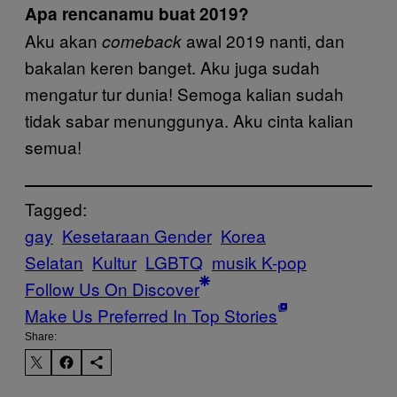
Apa rencanamu buat 2019?
Aku akan
awal 2019 nanti, dan
comeback
bakalan keren banget. Aku juga sudah
mengatur tur dunia! Semoga kalian sudah
tidak sabar menunggunya. Aku cinta kalian
semua!
Tagged:
gay
Kesetaraan Gender
Korea
Selatan
Kultur
LGBTQ
musik K-pop
Follow Us On Discover
Make Us Preferred In Top Stories
Share: