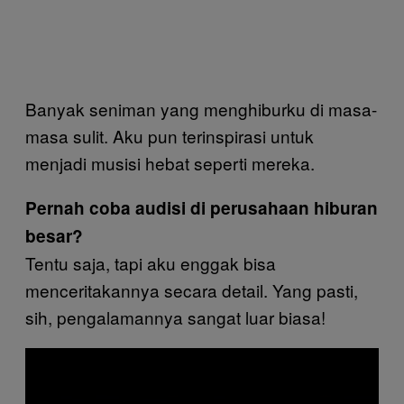
Banyak seniman yang menghiburku di masa-
masa sulit. Aku pun terinspirasi untuk
menjadi musisi hebat seperti mereka.
Pernah coba audisi di perusahaan hiburan
besar?
Tentu saja, tapi aku enggak bisa
menceritakannya secara detail. Yang pasti,
sih, pengalamannya sangat luar biasa!
P
l
a
y