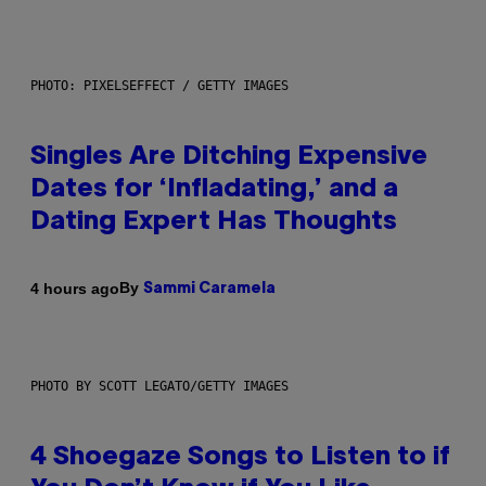
PHOTO: PIXELSEFFECT / GETTY IMAGES
Singles Are Ditching Expensive
Dates for ‘Infladating,’ and a
Dating Expert Has Thoughts
By
4 hours ago
Sammi Caramela
PHOTO BY SCOTT LEGATO/GETTY IMAGES
4 Shoegaze Songs to Listen to if