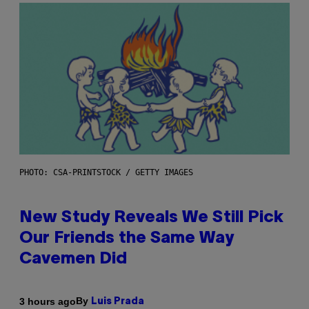
PHOTO: CSA-PRINTSTOCK / GETTY IMAGES
New Study Reveals We Still Pick
Our Friends the Same Way
Cavemen Did
By
3 hours ago
Luis Prada