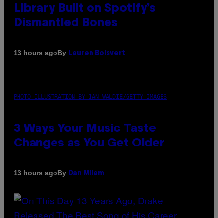
Library Built on Spotify’s
Dismantled Bones
By
13 hours ago
Lauren Boisvert
PHOTO ILLUSTRATION BY IAN WALDIE/GETTY IMAGES
3 Ways Your Music Taste
Changes as You Get Older
By
13 hours ago
Dan Milam