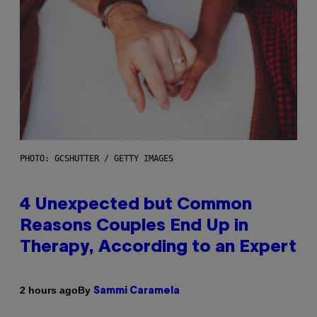
PHOTO: GCSHUTTER / GETTY IMAGES
4 Unexpected but Common
Reasons Couples End Up in
Therapy, According to an Expert
By
2 hours ago
Sammi Caramela