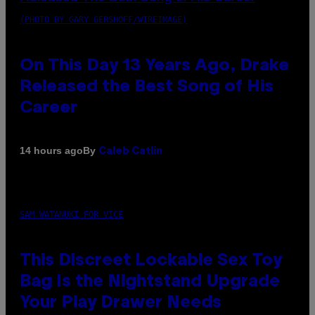
(PHOTO BY GARY GERSHOFF/WIREIMAGE)
On This Day 13 Years Ago, Drake
Released the Best Song of His
Career
By
14 hours ago
Caleb Catlin
SAM WATANUKI FOR VICE
This Discreet Lockable Sex Toy
Bag Is the Nightstand Upgrade
Your Play Drawer Needs