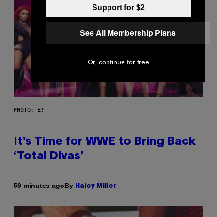
Support for $2
See All Membership Plans
Or, continue for free
PHOTO: E!
It’s Time for WWE to Bring Back
‘Total Divas’
By
59 minutes ago
Haley Miller