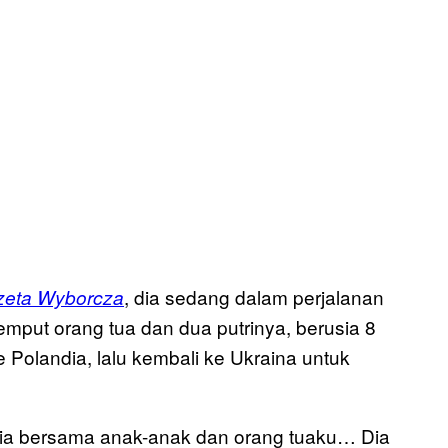
, dia sedang dalam perjalanan
eta Wyborcza
emput orang tua dan dua putrinya, berusia 8
olandia, lalu kembali ke Ukraina untuk
andia bersama anak-anak dan orang tuaku… Dia