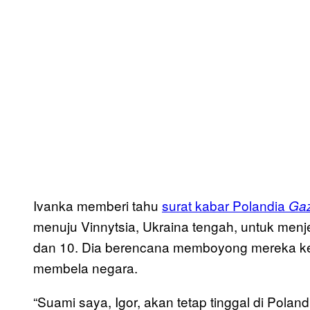
Ivanka memberi tahu
surat kabar Polandia
Gaz
menuju Vinnytsia, Ukraina tengah, untuk menj
dan 10. Dia berencana memboyong mereka ke P
membela negara.
“Suami saya, Igor, akan tetap tinggal di Pol