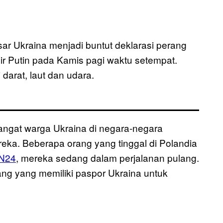
r Ukraina menjadi buntut deklarasi perang
ir Putin pada Kamis pagi waktu setempat.
arat, laut dan udara.
emangat warga Ukraina di negara-negara
reka. Beberapa orang yang tinggal di Polandia
VN24
, mereka sedang dalam perjalanan pulang.
ng yang memiliki paspor Ukraina untuk