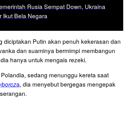
 Pemerintah Rusia Sempat Down, Ukraina
r Ikut Bela Negara
ng diciptakan Putin akan penuh kekerasan dan
. Ivanka dan suaminya bermimpi membangun
dia hanya untuk mengais rezeki.
i Polandia, sedang menunggu kereta saat
a
, dia menyebut bergegas mengepak
yborcz
 serangan.