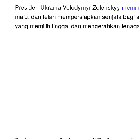
Presiden Ukraina Volodymyr Zelenskyy
memin
maju, dan telah mempersiapkan senjata bagi 
yang memilih tinggal dan mengerahkan tenag