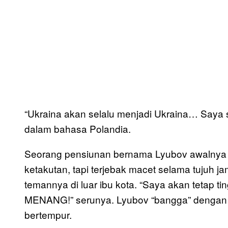
“Ukraina akan selalu menjadi Ukraina… Saya 
dalam bahasa Polandia.
Seorang pensiunan bernama Lyubov awalnya in
ketakutan, tapi terjebak macet selama tujuh j
temannya di luar ibu kota. “Saya akan tetap t
MENANG!” serunya. Lyubov “bangga” dengan 
bertempur.