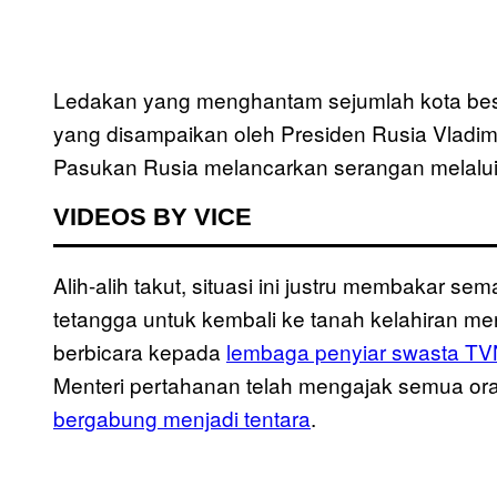
Ledakan yang menghantam sejumlah kota besa
yang disampaikan oleh Presiden Rusia Vladim
Pasukan Rusia melancarkan serangan melalui d
VIDEOS BY VICE
Alih-alih takut, situasi ini justru membakar s
tetangga untuk kembali ke tanah kelahiran me
berbicara kepada
lembaga penyiar swasta T
Menteri pertahanan telah mengajak semua ora
bergabung menjadi tentara
.