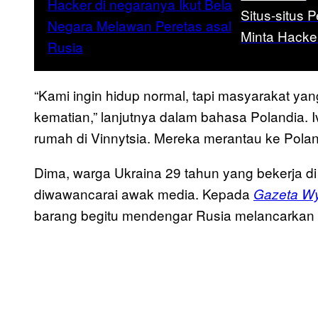
Situs-situs
Minta Hacke
“Kami ingin hidup normal, tapi masyarakat ya
kematian,” lanjutnya dalam bahasa Polandia
rumah di Vinnytsia. Mereka merantau ke Polan
Dima, warga Ukraina 29 tahun yang bekerja d
diwawancarai awak media. Kepada
Gazeta W
barang begitu mendengar Rusia melancarkan