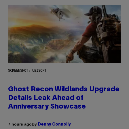
SCREENSHOT: UBISOFT
Ghost Recon Wildlands Upgrade
Details Leak Ahead of
Anniversary Showcase
By
7 hours ago
Denny Connolly