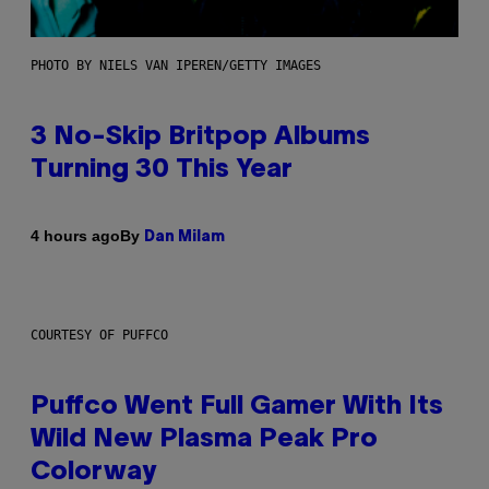
PHOTO BY NIELS VAN IPEREN/GETTY IMAGES
3 No-Skip Britpop Albums
Turning 30 This Year
By
4 hours ago
Dan Milam
COURTESY OF PUFFCO
Puffco Went Full Gamer With Its
Wild New Plasma Peak Pro
Colorway