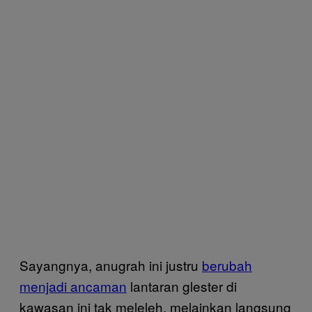
Sayangnya, anugrah ini justru
berubah
menjadi ancaman
lantaran glester di
kawasan ini tak meleleh, melainkan langsung