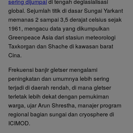
sering dijumpai
di tengah deglasialisasi
global. Sejumlah titik di dasar Sungai Yarkant
memanas 2 sampai 3,5 derajat celsius sejak
1961, mengacu data yang dikumpulkan
Greenpeace Asia dari stasiun meteorologi
Taxkorgan dan Shache di kawasan barat
Cina.
Frekuensi banjir gletser mengalami
peningkatan dan umumnya lebih sering
terjadi di daerah rendah, di mana gletser
terletak lebih dekat dengan pemukiman
warga, ujar Arun Shrestha, manajer program
regional bagian sungai dan cryosphere di
ICIMOD.