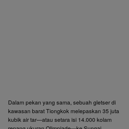
Dalam pekan yang sama, sebuah gletser di
kawasan barat Tiongkok melepaskan 35 juta
kubik air tar—atau setara isi 14.000 kolam
renang ukuran Olimpiade—ke Sungai