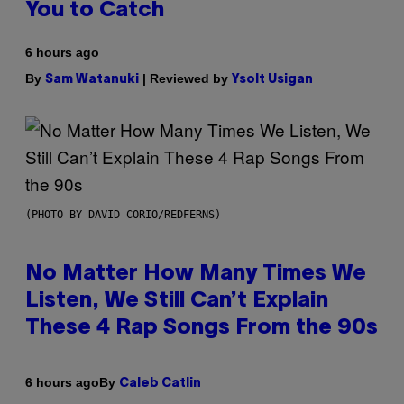
You to Catch
6 hours ago
By
| Reviewed by
Sam Watanuki
Ysolt Usigan
(PHOTO BY DAVID CORIO/REDFERNS)
No Matter How Many Times We
Listen, We Still Can’t Explain
These 4 Rap Songs From the 90s
By
6 hours ago
Caleb Catlin