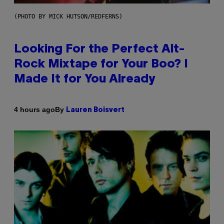
(PHOTO BY MICK HUTSON/REDFERNS)
Looking For the Perfect Alt-
Rock Mixtape for Your Boo? I
Made It for You Already
By
4 hours ago
Lauren Boisvert