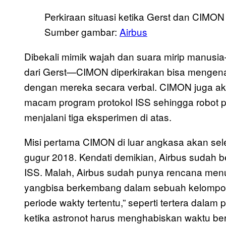
Perkiraan situasi ketika Gerst dan CIM
Sumber gambar:
Airbus
Dibekali mimik wajah dan suara mirip manu
dari Gerst—CIMON diperkirakan bisa mengenal
dengan mereka secara verbal. CIMON juga ak
macam program protokol ISS sehingga robot p
menjalani tiga eksperimen di atas.
Misi pertama CIMON di luar angkasa akan sel
gugur 2018. Kendati demikian, Airbus sudah
ISS. Malah, Airbus sudah punya rencana me
yangbisa berkembang dalam sebuah kelompok
periode wakty tertentu,” seperti tertera dal
ketika astronot harus menghabiskan waktu be