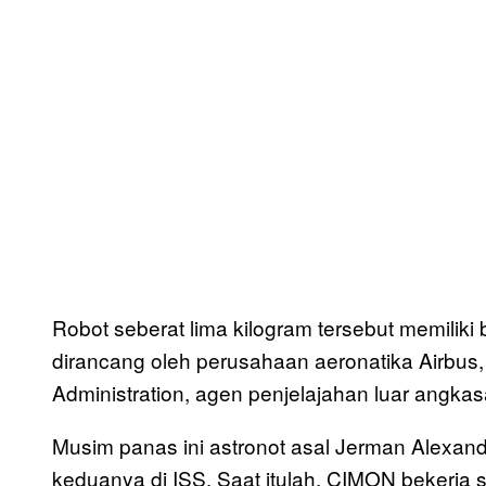
Robot seberat lima kilogram tersebut memilik
dirancang oleh perusahaan aeronatika Airbus
Administration, agen penjelajahan luar angkas
Musim panas ini astronot asal Jerman Alexand
keduanya di ISS. Saat itulah, CIMON bekerja s