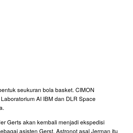
i bentuk seukuran bola basket. CIMON
, Laboratorium AI IBM dan DLR Space
a.
er Gerts akan kembali menjadi ekspedisi
ebagai asisten Gerst. Astronot asal Jerman itu