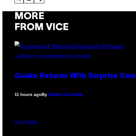
MORE
FROM VICE
SCREENSHOT: MACHINEGAMES/ID SOFTWARE
Quake Returns With Surprise Da
By
11 hours ago
Denny Connolly
VIA HISENSE