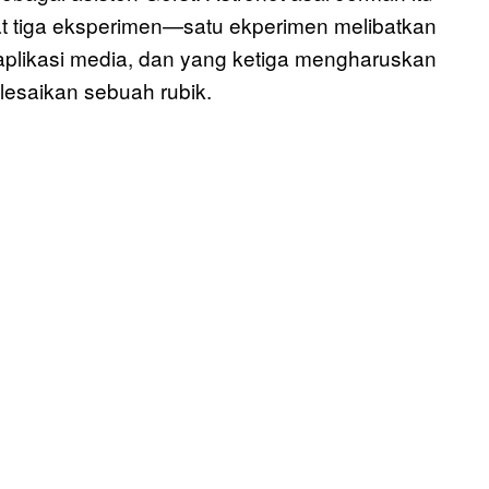
 tiga eksperimen—satu ekperimen melibatkan
set aplikasi media, dan yang ketiga mengharuskan
saikan sebuah rubik.