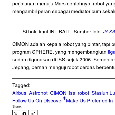
perjalanan menuju Mars contohnya, robot ya
mengambil peran sebagai mediator cum sekali
Si bola imut INT-BALL. Sumber foto:
JAXA
CIMON adalah kepala robot yang pintar, tapi 
program SPHERE, yang mengembangkan
tig
sudah digunakan di ISS sejak 2006. Sementar
Jepang, pernah menguji robot cerdas berbentuk
Tagged:
Airbus
Astronot
CIMON
iss
robot
Stasiun Lu
Follow Us On Discover
Make Us Preferred In 
Share: