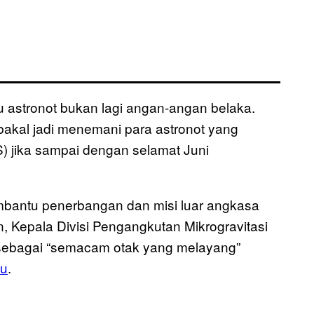
u astronot bukan lagi angan-angan belaka.
akal jadi menemani para astronot yang
) jika sampai dengan selamat Juni
bantu penerbangan dan misi luar angkasa
, Kepala Divisi Pengangkutan Mikrogravitasi
 sebagai “semacam otak yang melayang”
lu
.