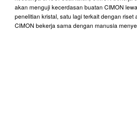
akan menguji kecerdasan buatan CIMON lewat
penelitian kristal, satu lagi terkait dengan ri
CIMON bekerja sama dengan manusia menyele