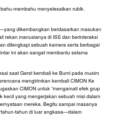
ON bahu-membahu menyelesaikan rubik.
sia—yang dikembangkan berdasarkan masukan
i rekan manusianya di ISS dan berinteraksi
an dilengkapi sebuah kamera serta berbagai
intar ini akan sangat membantu selama
esai saat Gerst kembali ke Bumi pada musim
 berencana mengirimkan kembali CIMON Ke
nugaskan CIMON untuk “mengamati efek grup
 kecil yang mengerjakan sebuah misi dalam
am pernyataan mereka. Begitu sampai masanya
rtahun-tahun di luar angkasa—dalam