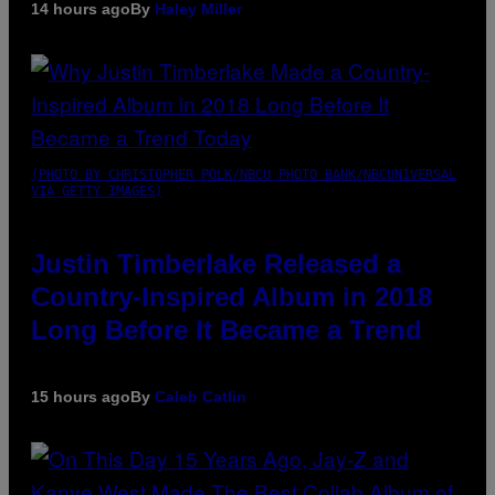
14 hours ago
By
Haley Miller
(PHOTO BY CHRISTOPHER POLK/NBCU PHOTO BANK/NBCUNIVERSAL
VIA GETTY IMAGES)
Justin Timberlake Released a
Country-Inspired Album in 2018
Long Before It Became a Trend
15 hours ago
By
Caleb Catlin