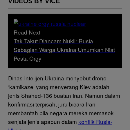
VIDEOS BY VICE
Read Next
Tak Takut Diancam Nuklir Rusia,
Sebagian Warga Ukraina Umumkan Niat
Pesta Orgy
Dinas Intelijen Ukraina menyebut drone
‘kamikaze’ yang menyerang Kiev adalah
jenis Shahed-136 buatan Iran. Namun dalam
konfirmasi terpisah, juru bicara Iran
membantah bila negara mereka memasok
senjata jenis apapun dalam
konflik Rusia-