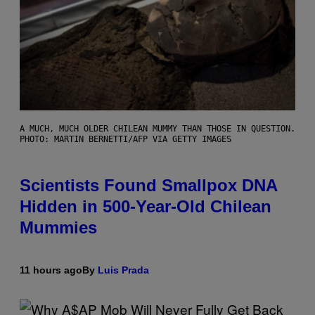
A MUCH, MUCH OLDER CHILEAN MUMMY THAN THOSE IN QUESTION.
PHOTO: MARTIN BERNETTI/AFP VIA GETTY IMAGES
Scientists Found Smallpox DNA
Hidden in 500-Year-Old Chilean
Mummies
11 hours ago
By
Luis Prada