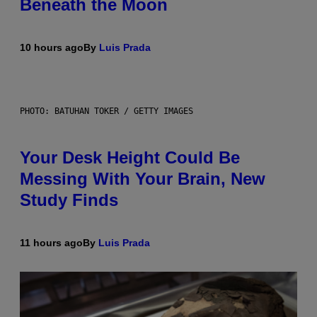
Beneath the Moon
10 hours ago
By
Luis Prada
PHOTO: BATUHAN TOKER / GETTY IMAGES
Your Desk Height Could Be
Messing With Your Brain, New
Study Finds
11 hours ago
By
Luis Prada