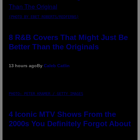
(PHOTO BY EBET ROBERTS/REDFERNS)
8 R&B Covers That Might Just Be
Better Than the Originals
13 hours ago
By
Caleb Catlin
PHOTO: PETER KRAMER / GETTY IMAGES
4 Iconic MTV Shows From the
2000s You Definitely Forgot About