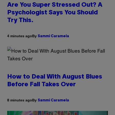
Are You Super Stressed Out? A
Psychologist Says You Should
Try This.
By
4 minutes ago
Sammi Caramela
How to Deal With August Blues
Before Fall Takes Over
By
8 minutes ago
Sammi Caramela