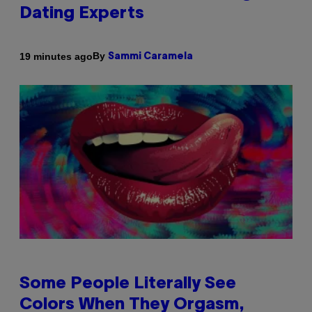
Dating Experts
By
19 minutes ago
Sammi Caramela
Some People Literally See
Colors When They Orgasm,