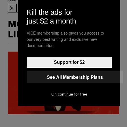
Kill the ads for
just $2 a month
MORE
VICE membership also gives you access to
LIKE THIS
our very best writing and exclusive new
documentaries.
Support for $2
See All Membership Plans
Or, continue for free