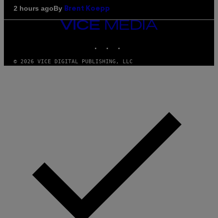
By
2 hours ago
Brent Koepp
VICE
MEDIA
INSTAGRAM
TIKTOK
YOUTUBE
© 2026 VICE DIGITAL PUBLISHING, LLC