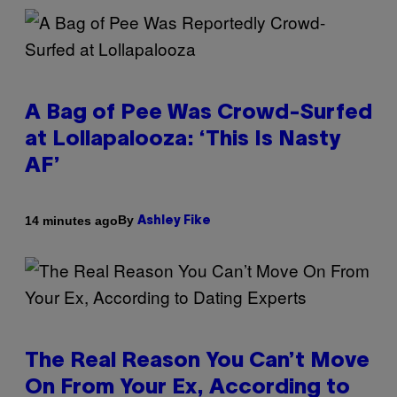
A Bag of Pee Was Crowd-Surfed
at Lollapalooza: ‘This Is Nasty
AF’
By
14 minutes ago
Ashley Fike
The Real Reason You Can’t Move
On From Your Ex, According to