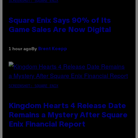
SCREENSHOT: SQUARE ENIX
Square Enix Says 90% of Its
Game Sales Are Now Digital
By
1 hour ago
Brent Koepp
SCREENSHOT: SQUARE ENIX
Kingdom Hearts 4 Release Date
Remains a Mystery After Square
Enix Financial Report