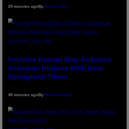
By
29 minutes ago
Ashley Fike
SCREENSHOT: EPIC GAMES
Fortnite Reload Map Rotation
Schedule Returns With New
Springfield Times
By
49 minutes ago
Brent Koepp