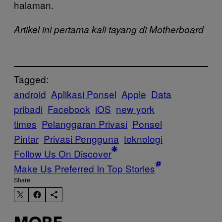
halaman.
Artikel ini pertama kali tayang di Motherboard
Tagged:
android
Aplikasi Ponsel
Apple
Data
pribadi
Facebook
iOS
new york
times
Pelanggaran Privasi
Ponsel
Pintar
Privasi Pengguna
teknologi
Follow Us On Discover
Make Us Preferred In Top Stories
Share: