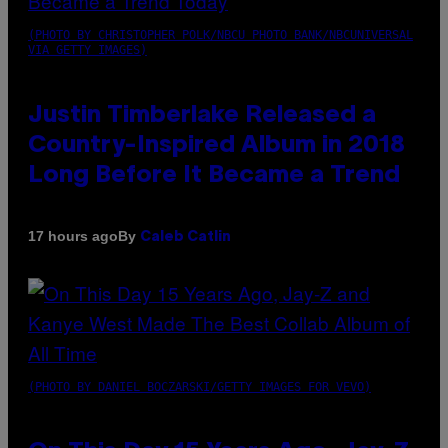
(PHOTO BY CHRISTOPHER POLK/NBCU PHOTO BANK/NBCUNIVERSAL
VIA GETTY IMAGES)
Justin Timberlake Released a
Country-Inspired Album in 2018
Long Before It Became a Trend
By
17 hours ago
Caleb Catlin
(PHOTO BY DANIEL BOCZARSKI/GETTY IMAGES FOR VEVO)