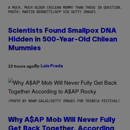
A MUCH, MUCH OLDER CHILEAN MUMMY THAN THOSE IN QUESTION.
PHOTO: MARTIN BERNETTI/AFP VIA GETTY IMAGES
Scientists Found Smallpox DNA
Hidden in 500-Year-Old Chilean
Mummies
By
13 hours ago
Luis Prada
(PHOTO BY NOAM GALAI/GETTY IMAGES FOR TRIBECA FESTIVAL)
Why A$AP Mob Will Never Fully
Get Back Together, According