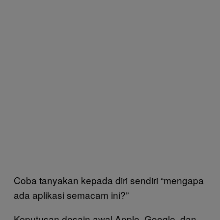
Coba tanyakan kepada diri sendiri “mengapa
ada aplikasi semacam ini?”
Keputusan desain awal Apple, Google, dan