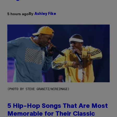
By
5 hours ago
Ashley Fike
(PHOTO BY STEVE GRANITZ/WIREIMAGE)
5 Hip-Hop Songs That Are Most
Memorable for Their Classic