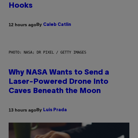
Hooks
By
12 hours ago
Caleb Catlin
PHOTO: NASA; DR PIXEL / GETTY IMAGES
Why NASA Wants to Send a
Laser-Powered Drone Into
Caves Beneath the Moon
By
13 hours ago
Luis Prada