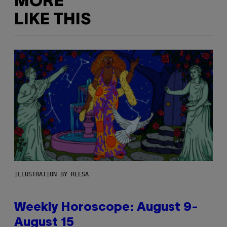
MORE
LIKE THIS
ILLUSTRATION BY REESA
Weekly Horoscope: August 9-
August 15