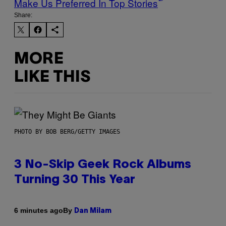
Make Us Preferred In Top Stories
Share:
MORE
LIKE THIS
PHOTO BY BOB BERG/GETTY IMAGES
3 No-Skip Geek Rock Albums
Turning 30 This Year
By
6 minutes ago
Dan Milam