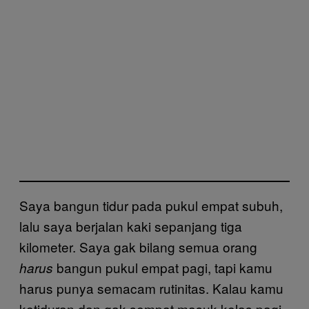
Saya bangun tidur pada pukul empat subuh,
lalu saya berjalan kaki sepanjang tiga
kilometer. Saya gak bilang semua orang
bangun pukul empat pagi, tapi kamu
harus
harus punya semacam rutinitas. Kalau kamu
ketiduran dan gak sempat masuk kelas pagi,