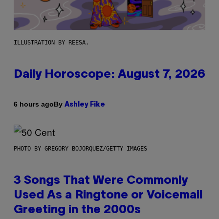
ILLUSTRATION BY REESA.
Daily Horoscope: August 7, 2026
By
6 hours ago
Ashley Fike
PHOTO BY GREGORY BOJORQUEZ/GETTY IMAGES
3 Songs That Were Commonly
Used As a Ringtone or Voicemail
Greeting in the 2000s