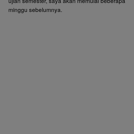
ujian semester, saya akan memulai beberapa
minggu sebelumnya.