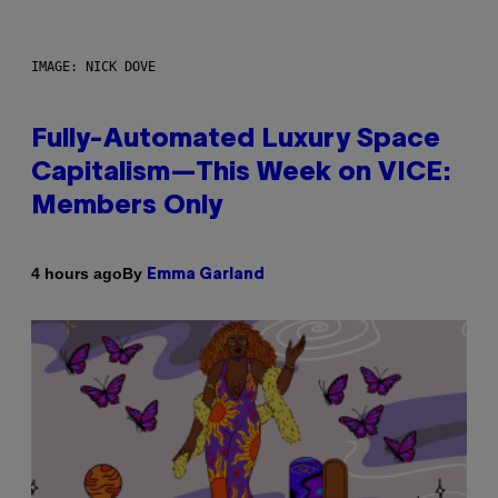
IMAGE: NICK DOVE
Fully-Automated Luxury Space
Capitalism—This Week on VICE:
Members Only
By
4 hours ago
Emma Garland