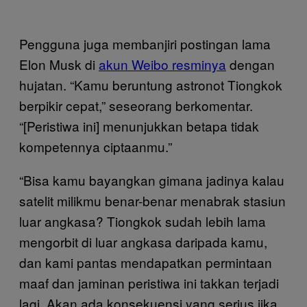
Pengguna juga membanjiri postingan lama
Elon Musk di
akun Weibo resminya
dengan
hujatan. “Kamu beruntung astronot Tiongkok
berpikir cepat,” seseorang berkomentar.
“[Peristiwa ini] menunjukkan betapa tidak
kompetennya ciptaanmu.”
“Bisa kamu bayangkan gimana jadinya kalau
satelit milikmu benar-benar menabrak stasiun
luar angkasa? Tiongkok sudah lebih lama
mengorbit di luar angkasa daripada kamu,
dan kami pantas mendapatkan permintaan
maaf dan jaminan peristiwa ini takkan terjadi
lagi. Akan ada konsekuensi yang serius jika