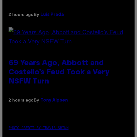
By
2 hours ago
Luis Prada
69 Years Ago, Abbott and
Costello’s Feud Took a Very
NSFW Turn
By
2 hours ago
Tony Alpsen
PHOTO CREDIT BY TRAVIS SHINN