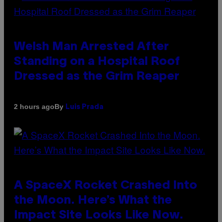
Welsh Man Arrested After
Standing on a Hospital Roof
Dressed as the Grim Reaper
By
2 hours ago
Luis Prada
A SpaceX Rocket Crashed Into
the Moon. Here’s What the
Impact Site Looks Like Now.