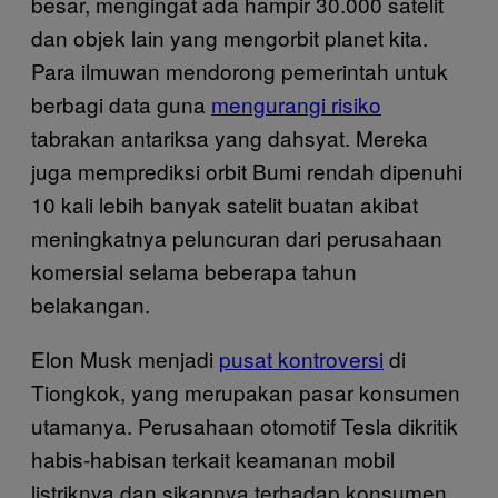
besar, mengingat ada hampir 30.000 satelit
dan objek lain yang mengorbit planet kita.
Para ilmuwan mendorong pemerintah untuk
berbagi data guna
mengurangi risiko
tabrakan antariksa yang dahsyat. Mereka
juga memprediksi orbit Bumi rendah dipenuhi
10 kali lebih banyak satelit buatan akibat
meningkatnya peluncuran dari perusahaan
komersial selama beberapa tahun
belakangan.
Elon Musk menjadi
pusat kontroversi
di
Tiongkok, yang merupakan pasar konsumen
utamanya. Perusahaan otomotif Tesla dikritik
habis-habisan terkait keamanan mobil
listriknya dan sikapnya terhadap konsumen.