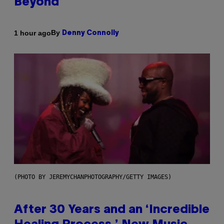
Beyond
By
1 hour ago
Denny Connolly
(PHOTO BY JEREMYCHANPHOTOGRAPHY/GETTY IMAGES)
After 30 Years and an ‘Incredible