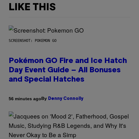
LIKE THIS
SCREENSHOT: POKEMON GO
Pokémon GO Fire and Ice Hatch
Day Event Guide – All Bonuses
and Special Hatches
By
56 minutes ago
Denny Connolly