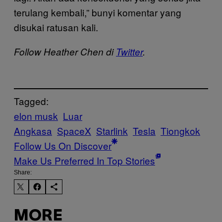
terulang kembali,” bunyi komentar yang
disukai ratusan kali.
Follow Heather Chen di
Twitter
.
Tagged:
elon musk
Luar
Angkasa
SpaceX
Starlink
Tesla
Tiongkok
Follow Us On Discover
Make Us Preferred In Top Stories
Share:
MORE