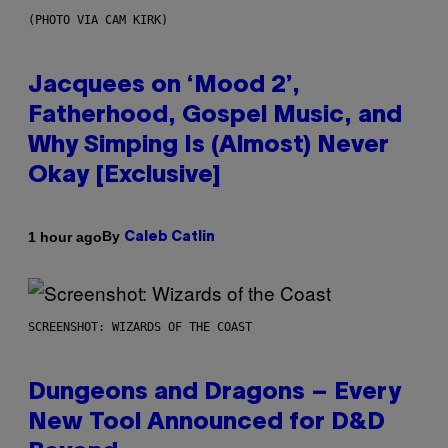
(PHOTO VIA CAM KIRK)
Jacquees on ‘Mood 2’,
Fatherhood, Gospel Music, and
Why Simping Is (Almost) Never
Okay [Exclusive]
By
1 hour ago
Caleb Catlin
SCREENSHOT: WIZARDS OF THE COAST
Dungeons and Dragons – Every
New Tool Announced for D&D