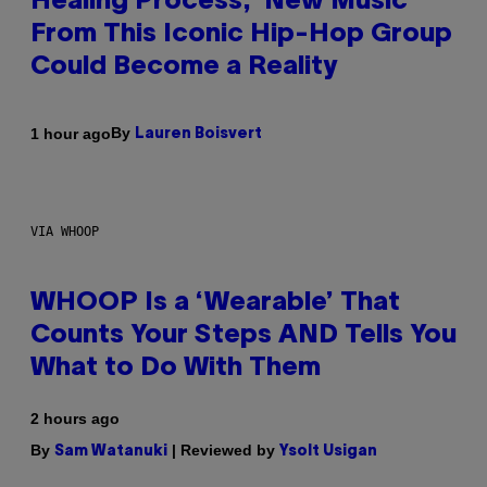
Healing Process,’ New Music
From This Iconic Hip-Hop Group
Could Become a Reality
By
1 hour ago
Lauren Boisvert
VIA WHOOP
WHOOP Is a ‘Wearable’ That
Counts Your Steps AND Tells You
What to Do With Them
2 hours ago
By
| Reviewed by
Sam Watanuki
Ysolt Usigan