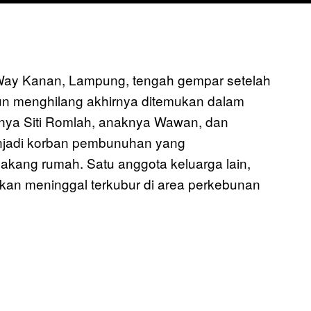
Way Kanan, Lampung, tengah gempar setelah
n menghilang akhirnya ditemukan dalam
inya Siti Romlah, anaknya Wawan, dan
enjadi korban pembunuhan yang
akang rumah. Satu anggota keluarga lain,
kan meninggal terkubur di area perkebunan