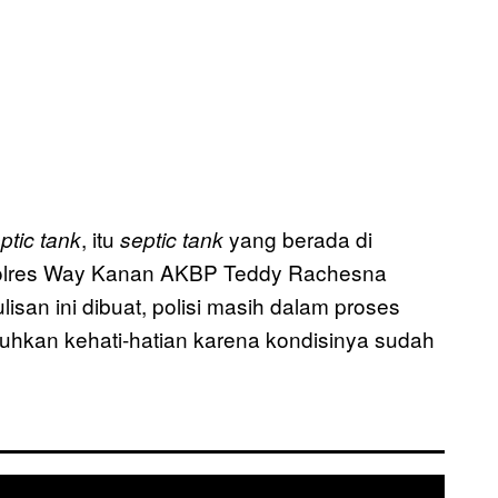
, itu
yang berada di
ptic tank
septic tank
apolres Way Kanan AKBP Teddy Rachesna
ulisan ini dibuat, polisi masih dalam proses
hkan kehati-hatian karena kondisinya sudah