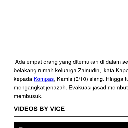
“Ada empat orang yang ditemukan di dalam
se
belakang rumah keluarga Zainudin,” kata K
kepada
Kompas
, Kamis (6/10) siang. Hingga t
mengangkat jenazah. Evakuasi jasad membutu
membusuk.
VIDEOS BY VICE