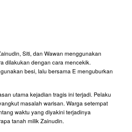
Zainudin, Siti, dan Wawan menggunakan
a dilakukan dengan cara mencekik.
unakan besi, lalu bersama E menguburkan
asan utama kejadian tragis ini terjadi. Pelaku
yangkut masalah warisan. Warga setempat
tang waktu yang diyakini terjadinya
apa tanah milik Zainudin.