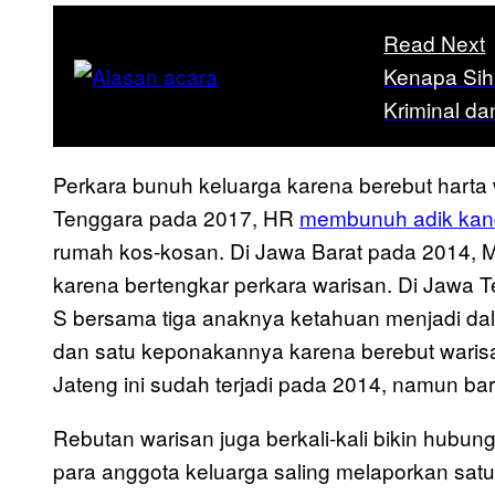
Read Next
Kenapa Sih
Kriminal d
Perkara bunuh keluarga karena berebut harta w
Tenggara pada 2017, HR
membunuh adik ka
rumah kos-kosan. Di Jawa Barat pada 2014,
karena bertengkar perkara warisan. Di Jawa Te
S bersama tiga anaknya ketahuan menjadi 
dan satu keponakannya karena berebut warisa
Jateng ini sudah terjadi pada 2014, namun bar
Rebutan warisan juga berkali-kali bikin hubun
para anggota keluarga saling melaporkan satu