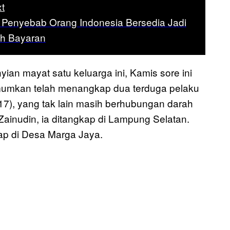
t
k Penyebab Orang Indonesia Bersedia Jadi
h Bayaran
n mayat satu keluarga ini, Kamis sore ini
umumkan telah menangkap dua terduga pelaku
7), yang tak lain masih berhubungan darah
ainudin, ia ditangkap di Lampung Selatan.
ap di Desa Marga Jaya.