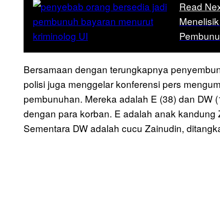
Read Nex
Menelisi
Pembunu
Bersamaan dengan terungkapnya penyembunyia
polisi juga menggelar konferensi pers meng
pembunuhan. Mereka adalah E (38) dan DW (1
dengan para korban. E adalah anak kandung Z
Sementara DW adalah cucu Zainudin, ditangk