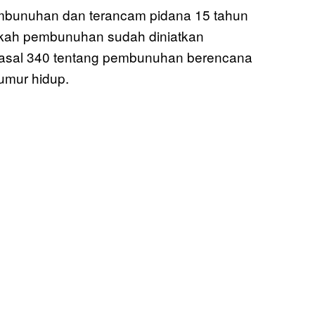
embunuhan dan terancam pidana 15 tahun
apakah pembunuhan sudah diniatkan
 Pasal 340 tentang pembunuhan berencana
umur hidup.