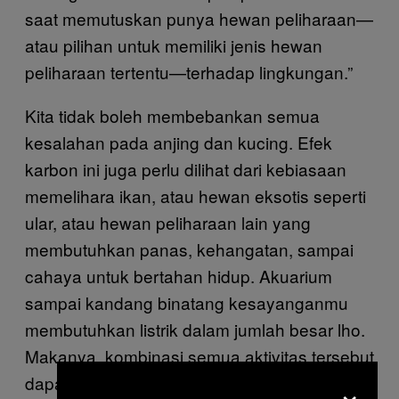
saat memutuskan punya hewan peliharaan—
atau pilihan untuk memiliki jenis hewan
peliharaan tertentu—terhadap lingkungan.”
Kita tidak boleh membebankan semua
kesalahan pada anjing dan kucing. Efek
karbon ini juga perlu dilihat dari kebiasaan
memelihara ikan, atau hewan eksotis seperti
ular, atau hewan peliharaan lain yang
membutuhkan panas, kehangatan, sampai
cahaya untuk bertahan hidup. Akuarium
sampai kandang binatang kesayanganmu
membutuhkan listrik dalam jumlah besar lho.
Makanya, kombinasi semua aktivitas tersebut
dapat menghasilkan CO2 dalam skala
×