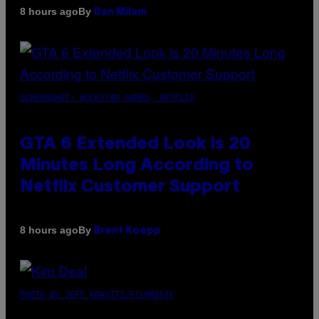
By
8 hours ago
Dan Milam
SCREENSHOT: ROCKSTAR GAMES, NETFLIX
GTA 6 Extended Look is 20
Minutes Long According to
Netflix Customer Support
By
8 hours ago
Brent Koepp
PHOTO BY JEFF KRAVITZ/FILMMAGIC