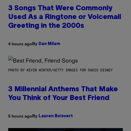
3 Songs That Were Commonly
Used As a Ringtone or Voicemail
Greeting in the 2000s
By
4 hours ago
Dan Milam
PHOTO BY KEVIN WINTER/GETTY IMAGES FOR RADIO DISNEY
3 Millennial Anthems That Make
You Think of Your Best Friend
By
5 hours ago
Lauren Boisvert