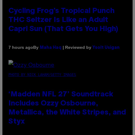
Cycling Frog’s Tropical Punch
THC Seltzer Is Like an Adult
Capri Sun (That Gets You High)
By
| Reviewed by
7 hours ago
Maha Haq
Ysolt Usigan
PHOTO BY NICK LAHAM/GETTY IMAGES
‘Madden NFL 27’ Soundtrack
Includes Ozzy Osbourne,
Metallica, the White Stripes, and
Styx