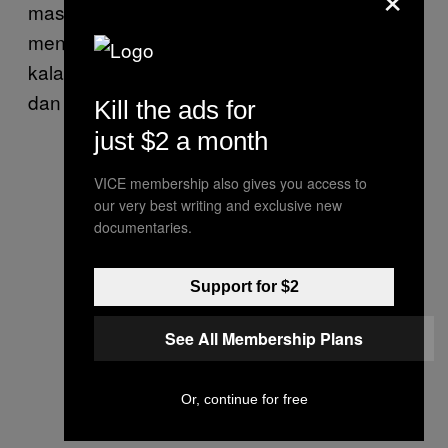
massif. Tapi, kita juga berhak lho
menyalahkan anjing dan kucing. Terutama
kalau anjing dan kucingmu berukuran besar
dan makannya banyak.
Kill the ads for
just $2 a month
VICE membership also gives you access to
our very best writing and exclusive new
documentaries.
Support for $2
See All Membership Plans
Or, continue for free