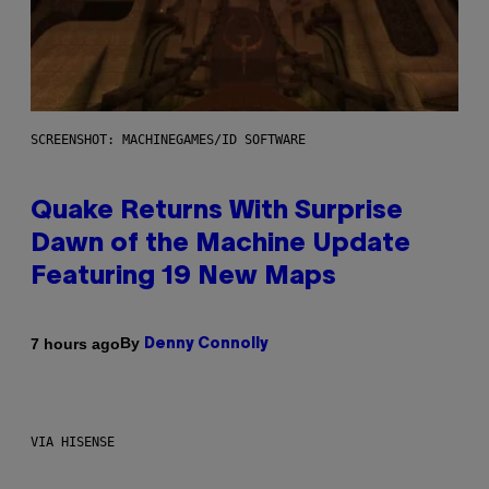
SCREENSHOT: MACHINEGAMES/ID SOFTWARE
Quake Returns With Surprise
Dawn of the Machine Update
Featuring 19 New Maps
By
7 hours ago
Denny Connolly
VIA HISENSE