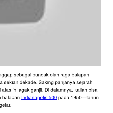
anggap sebagai puncak olah raga balapan
ma sekian dekade. Saking panjanya sejarah
i atas ini agak ganjil. Di dalamnya, kalian bisa
am balapan
Indianapolis 500
pada 1950—tahun
gelar.