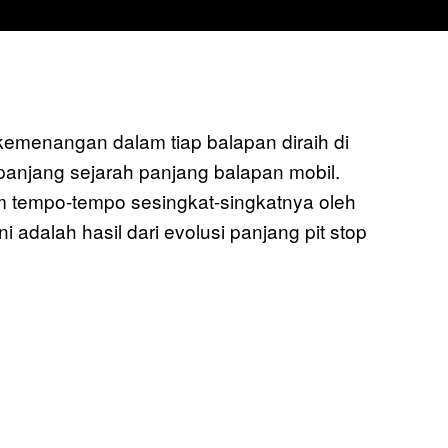
kemenangan dalam tiap balapan diraih di
sepanjang sejarah panjang balapan mobil.
am tempo-tempo sesingkat-singkatnya oleh
i adalah hasil dari evolusi panjang pit stop