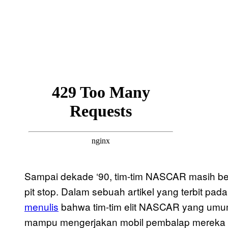
Sampai dekade ‘90, tim-tim NASCAR masih 
pit stop. Dalam sebuah artikel yang terbit pad
menulis
bahwa tim-tim elit NASCAR yang umu
mampu mengerjakan mobil pembalap mereka le