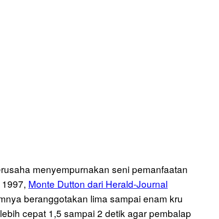
berusaha menyempurnakan seni pemanfaatan
a 1997,
Monte Dutton dari Herald-Journal
mnya beranggotakan lima sampai enam kru
bih cepat 1,5 sampai 2 detik agar pembalap