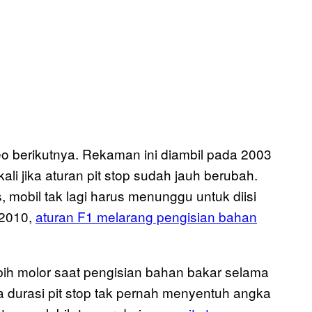
eo berikutnya. Rekaman ini diambil pada 2003
li jika aturan pit stop sudah jauh berubah.
, mobil tak lagi harus menunggu untuk diisi
 2010,
aturan F1 melarang pengisian bahan
bih molor saat pengisian bahan bakar selama
ta durasi pit stop tak pernah menyentuh angka