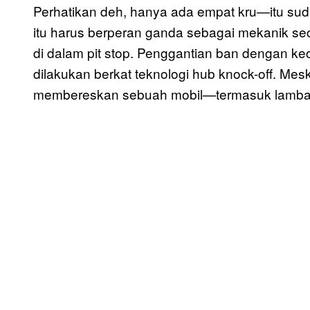
Perhatikan deh, hanya ada empat kru—itu su
itu harus berperan ganda sebagai mekanik 
di dalam pit stop. Penggantian ban dengan ke
dilakukan berkat teknologi hub knock-off. Mesk
membereskan sebuah mobil—termasuk lamban