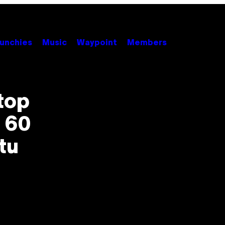
unchies
Music
Waypoint
Members
Stop
 60
tu