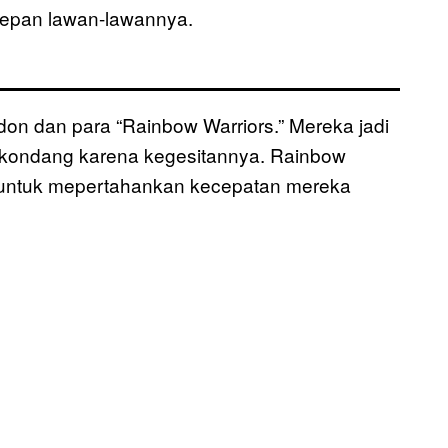
depan lawan-lawannya.
rdon dan para “Rainbow Warriors.” Mereka jadi
 kondang karena kegesitannya. Rainbow
s untuk mepertahankan kecepatan mereka