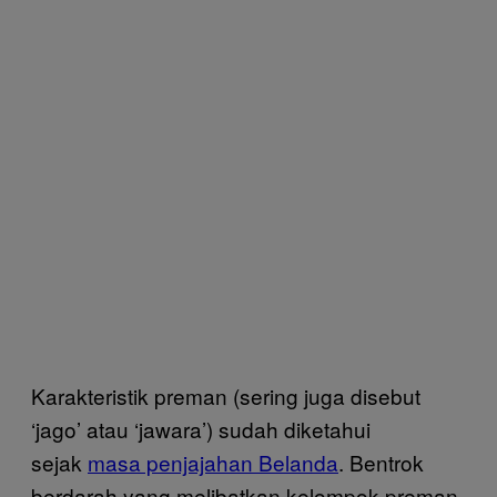
Karakteristik preman (sering juga disebut
‘jago’ atau ‘jawara’) sudah diketahui
sejak
masa penjajahan Belanda
. Bentrok
berdarah yang melibatkan kelompok preman