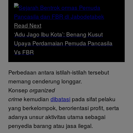
Read Next
‘Adu Jago Ibu Kota’: Benang Kusut
Upaya Perdamaian Pemuda Pancasila
Vs FBR
Perbedaan antara istilah-istilah tersebut
memang cenderung longgar.
Konsep
organized
kemudian
dibatasi
pada sifat pelaku
crime
yang berkelompok, berorientasi profit, serta
adanya unsur aktivitas utama sebagai
penyedia barang atau jasa ilegal.