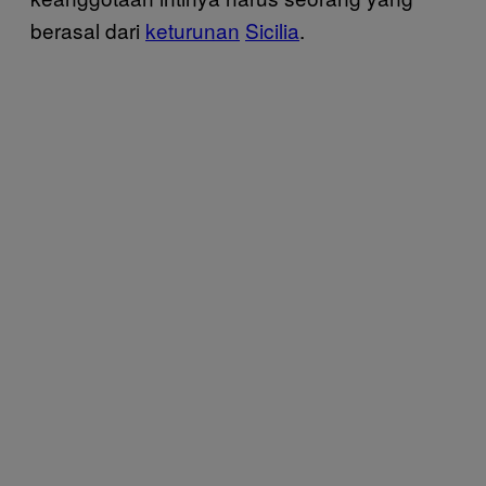
berasal dari
keturunan
Sicilia
.