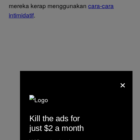
mereka kerap menggunakan
cara-cara
intimidatif
.
×
Kill the ads for
just $2 a month