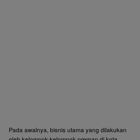
Pada awalnya, bisnis utama yang dilakukan
oleh kelompok-kelompok preman di kota