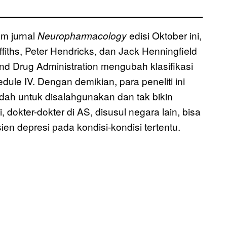
am jurnal
edisi Oktober ini,
Neuropharmacology
iths, Peter Hendricks, dan Jack Henningfield
 Drug Administration mengubah klasifikasi
ule IV. Dengan demikian, para peneliti ini
h untuk disalahgunakan dan tak bikin
i, dokter-dokter di AS, disusul negara lain, bisa
n depresi pada kondisi-kondisi tertentu.