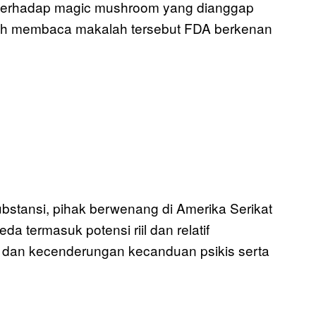
in terhadap magic mushroom yang dianggap
elah membaca makalah tersebut FDA berkenan
bstansi, pihak berwenang di Amerika Serikat
 termasuk potensi riil dan relatif
 dan kecenderungan kecanduan psikis serta