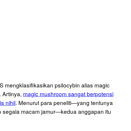
 mengklasifikasikan psilocybin alias magic
 Artinya,
magic mushroom sangat berpotensi
 nihil
. Menurut para peneliti—yang tentunya
ap segala macam jamur—kedua anggapan itu