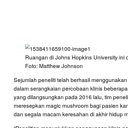
Ruangan di Johns Hopkins University ini 
Foto: Matthew Johnson
Sejumlah peneliti telah berhasil menggunakan 
dalam serangkaian percobaan klinis beberapa t
yang dilangsungkan pada 2016 lalu, tim peneli
meresepkan magic mushroom bagi pasien kank
dan segala macam keresahan di akhir hidup 
“Penelitian menunjukkan penggunaan klinis ps