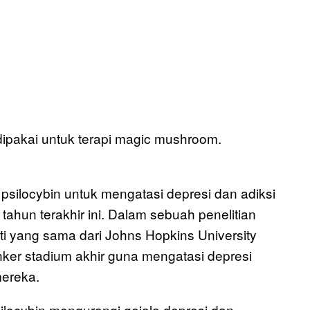
dipakai untuk terapi magic mushroom.
psilocybin untuk mengatasi depresi dan adiksi
ahun terakhir ini. Dalam sebuah penelitian
ti yang sama dari Johns Hopkins University
er stadium akhir guna mengatasi depresi
mereka.
ilocybin mengurangi gejala depresi dan