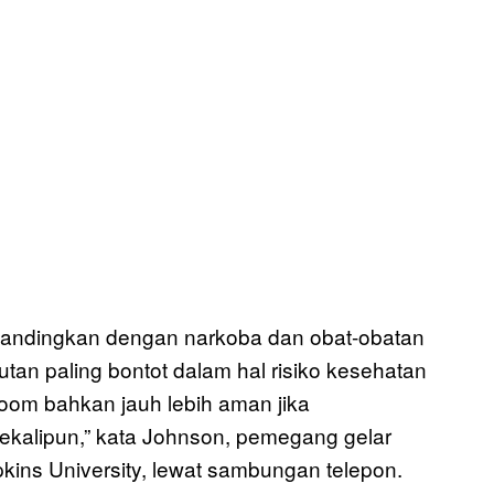
ibandingkan dengan narkoba dan obat-obatan
rutan paling bontot dalam hal risiko kesehatan
om bahkan jauh lebih aman jika
ekalipun,” kata Johnson, pemegang gelar
pkins University, lewat sambungan telepon.