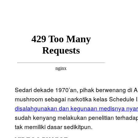
Sedari dekade 1970’an, pihak berwenang di AS
mushroom sebagai narkotika kelas Schedule I.
disalahgunakan dan kegunaan medisnya nyaris
sudah kenyang melakukan penelitian terhad
tak memiliki dasar sedikitpun.