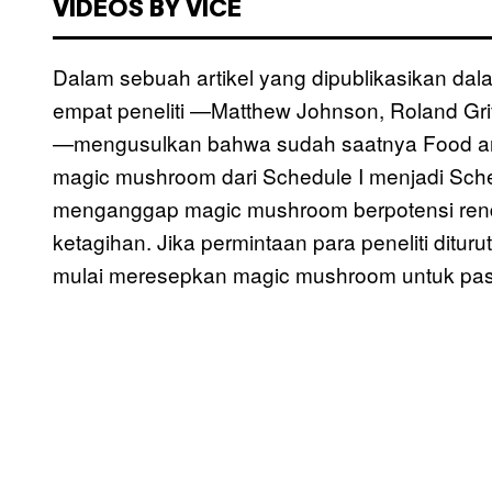
VIDEOS BY VICE
Dalam sebuah artikel yang dipublikasikan dal
empat peneliti —Matthew Johnson, Roland Griff
—mengusulkan bahwa sudah saatnya Food and
magic mushroom dari Schedule I menjadi Sched
menganggap magic mushroom berpotensi renda
ketagihan. Jika permintaan para peneliti diturut
mulai meresepkan magic mushroom untuk pasie