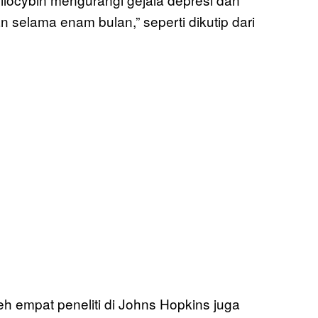
n selama enam bulan,” seperti dikutip dari
h empat peneliti di Johns Hopkins juga