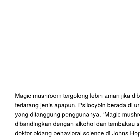
Magic mushroom tergolong lebih aman jika d
terlarang jenis apapun. Psilocybin berada di u
yang ditanggung penggunanya. “Magic mushro
dibandingkan dengan alkohol dan tembakau s
doktor bidang behavioral science di Johns Ho