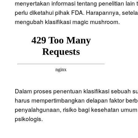
menyertakan informasi tentang penelitian la
perlu diketahui pihak FDA. Harapannya, set
mengubah klasifikasi magic mushroom.
Dalam proses penentuan klasifikasi sebuah su
harus mempertimbangkan delapan faktor berbeda
penyalahgunaan, risiko bagi kesehatan umum
psikologis.